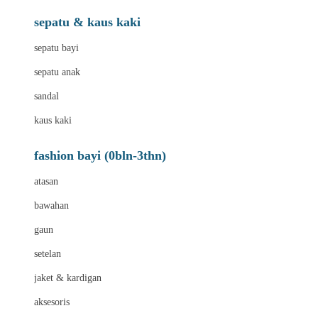
sepatu & kaus kaki
sepatu bayi
sepatu anak
sandal
kaus kaki
fashion bayi (0bln-3thn)
atasan
bawahan
gaun
setelan
jaket & kardigan
aksesoris