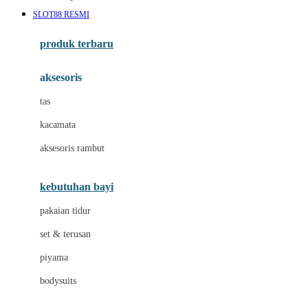
Awan
SLOT88 RESMI
Azetabio
produk terbaru
B
aksesoris
Baabaasheepz
tas
Babiators
kacamata
Baby Dove
aksesoris rambut
Baby Jogger
Baby Rovega
kebutuhan bayi
Babybee
pakaian tidur
Banana Boat
set & terusan
Banz
piyama
Barbie
bodysuits
Beaba