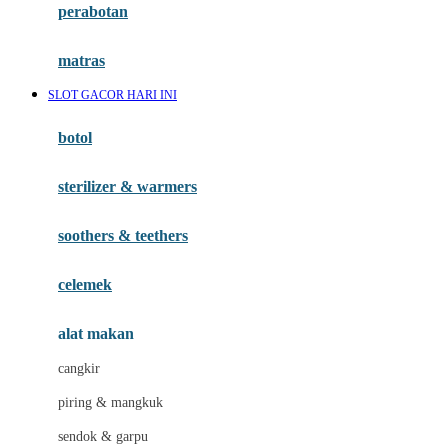
perabotan
Happy Tummy
Hauck
matras
Havaianas
SLOT GACOR HARI INI
Hegen
botol
Hot Wheels
sterilizer & warmers
Hybrid
soothers & teethers
I
Inlacta DHA
celemek
Interlac
alat makan
Ivenet
cangkir
J
piring & mangkuk
Jack N Jill
sendok & garpu