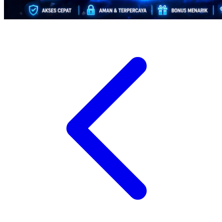
X
Xootz
Y
Yamatoya
Z
Zaxy
Zoggs
0-9
4Moms
59S