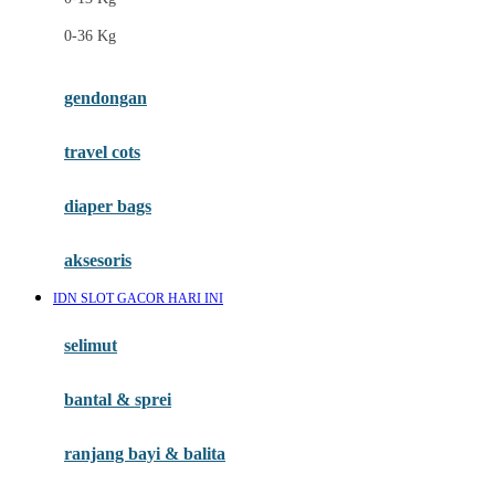
Felt So Sweet
0-36 Kg
Fisher Price
Flipper
gendongan
Friends Of Sally
travel cots
G
diaper bags
Gb
Geko
aksesoris
Graco
IDN SLOT GACOR HARI INI
Gund
selimut
H
bantal & sprei
Habbie
Haenim
ranjang bayi & balita
Happy Horse