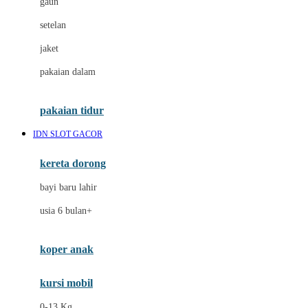
gaun
Dae Organics
setelan
Docare
jaket
Doona
pakaian dalam
Down To Earth
Drew
pakaian tidur
Dr. Brown's
IDN SLOT GACOR
E
kereta dorong
ELC
bayi baru lahir
Ergobaby
usia 6 bulan+
Expert Care
koper anak
Ezyroller
kursi mobil
F
0-13 Kg