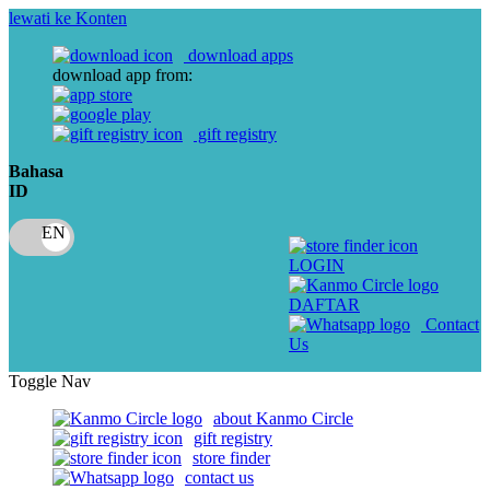
lewati ke Konten
download apps
download app from:
gift registry
Bahasa
ID
LOGIN
DAFTAR
Contact
Us
Toggle Nav
about Kanmo Circle
gift registry
store finder
contact us