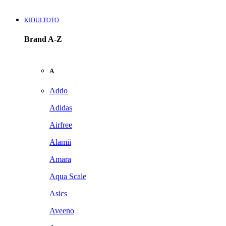
KIDULTOTO
Brand A-Z
A
Addo
Adidas
Airfree
Alamii
Amara
Aqua Scale
Asics
Aveeno