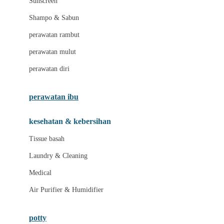
Sunscreen
London Taxi
Shampo & Sabun
Love To Dream
perawatan rambut
perawatan mulut
M
perawatan diri
Magformers
Mama's Choice
perawatan ibu
Mamas&Papas
kesehatan & kebersihan
Mamaway
Tissue basah
Maxi Cosi
Laundry & Cleaning
Megabloks
Medical
Micro
Air Purifier & Humidifier
MiDeer
Mimi & Lula
potty