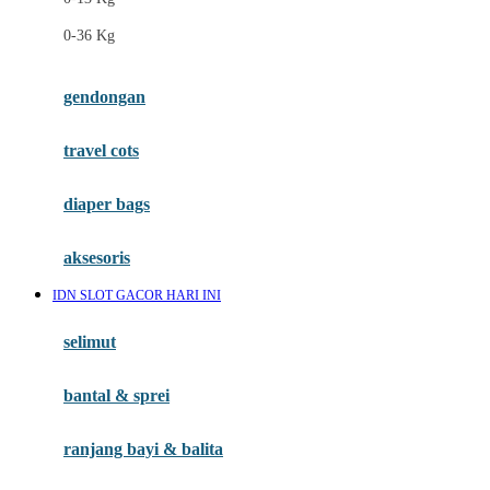
Felt So Sweet
0-36 Kg
Fisher Price
Flipper
gendongan
Friends Of Sally
travel cots
G
diaper bags
Gb
Geko
aksesoris
Graco
IDN SLOT GACOR HARI INI
Gund
selimut
H
bantal & sprei
Habbie
Haenim
ranjang bayi & balita
Happy Horse