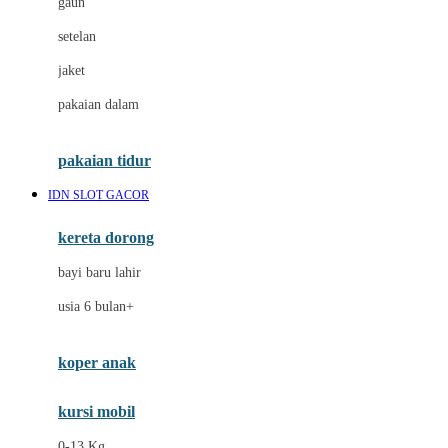
gaun
Dae Organics
setelan
Docare
jaket
Doona
pakaian dalam
Down To Earth
Drew
pakaian tidur
Dr. Brown's
IDN SLOT GACOR
E
kereta dorong
ELC
bayi baru lahir
Ergobaby
usia 6 bulan+
Expert Care
koper anak
Ezyroller
kursi mobil
F
0-13 Kg