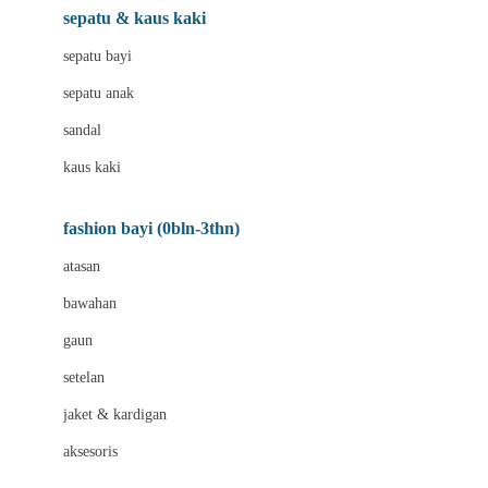
Beauty Barn
sepatu & kaus kaki
Bio Oil
sepatu bayi
Biolane
sepatu anak
Bite Fighters
sandal
Bizzi Growin
kaus kaki
Blackmores
fashion bayi (0bln-3thn)
Blooming Marvellous
atasan
Bonnels
bawahan
Bravado
gaun
Bruder
setelan
Brush Baby
jaket & kardigan
Buds Organics
aksesoris
Bugaboo