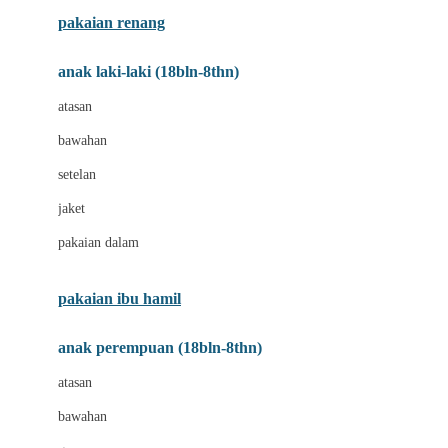
Buggygear
pakaian renang
Bumkins
anak laki-laki (18bln-8thn)
C
atasan
Cetaphil
bawahan
Chicco
setelan
Childlife
jaket
Clevamama
pakaian dalam
Cocolatte
Cottonseeds
pakaian ibu hamil
Cozy N Safe
anak perempuan (18bln-8thn)
Crane
atasan
Cybex
bawahan
D