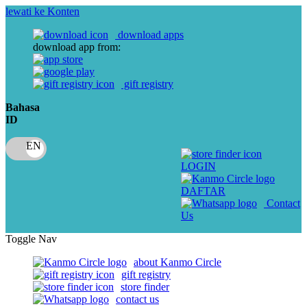
lewati ke Konten
download apps
download app from:
gift registry
Bahasa
ID
LOGIN
DAFTAR
Contact
Us
Toggle Nav
about Kanmo Circle
gift registry
store finder
contact us