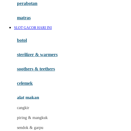
perabotan
Happy Tummy
Hauck
matras
Havaianas
SLOT GACOR HARI INI
Hegen
botol
Hot Wheels
sterilizer & warmers
Hybrid
soothers & teethers
I
Inlacta DHA
celemek
Interlac
alat makan
Ivenet
cangkir
J
piring & mangkuk
Jack N Jill
sendok & garpu