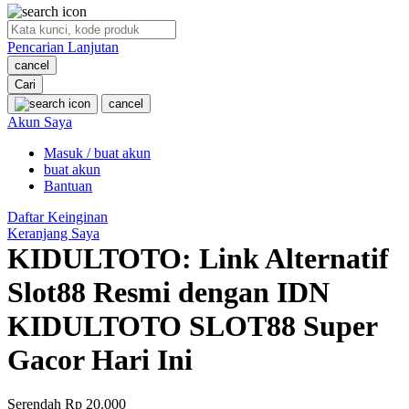
O
Pencarian Lanjutan
Oh Ma Grain
cancel
Okiedog
Cari
cancel
P
Akun Saya
Masuk / buat akun
Peachy
buat akun
Phil & Ted's
Bantuan
Philips Avent
Daftar Keinginan
Keranjang Saya
Pigeon
KIDULTOTO: Link Alternatif
Playgro
Slot88 Resmi dengan IDN
Poled Global
KIDULTOTO SLOT88 Super
Ponycycle
Gacor Hari Ini
Puma
Pureats
Serendah
Rp 20.000