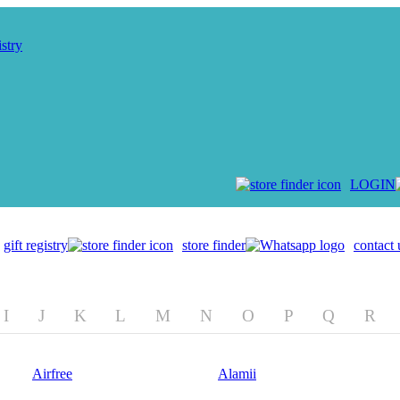
istry
LOGIN
gift registry
store finder
contact 
I
J
K
L
M
N
O
P
Q
R
Airfree
Alamii