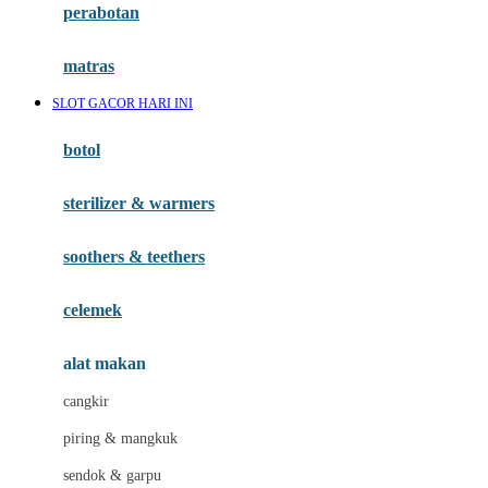
perabotan
Happy Tummy
Hauck
matras
Havaianas
SLOT GACOR HARI INI
Hegen
botol
Hot Wheels
sterilizer & warmers
Hybrid
soothers & teethers
I
Inlacta DHA
celemek
Interlac
alat makan
Ivenet
cangkir
J
piring & mangkuk
Jack N Jill
sendok & garpu