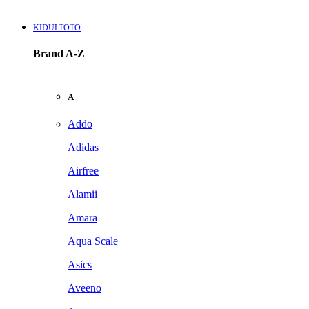
KIDULTOTO
Brand A-Z
A
Addo
Adidas
Airfree
Alamii
Amara
Aqua Scale
Asics
Aveeno