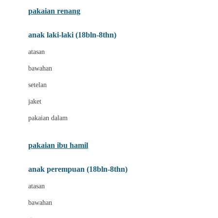
Buggygear
pakaian renang
Bumkins
anak laki-laki (18bln-8thn)
C
atasan
Cetaphil
bawahan
Chicco
setelan
Childlife
jaket
Clevamama
pakaian dalam
Cocolatte
Cottonseeds
pakaian ibu hamil
Cozy N Safe
anak perempuan (18bln-8thn)
Crane
atasan
Cybex
bawahan
D