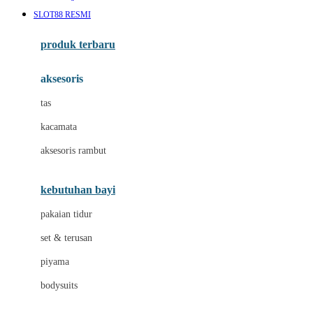
Awan
SLOT88 RESMI
Azetabio
produk terbaru
B
aksesoris
Baabaasheepz
tas
Babiators
kacamata
Baby Dove
aksesoris rambut
Baby Jogger
Baby Rovega
kebutuhan bayi
Babybee
pakaian tidur
Banana Boat
set & terusan
Banz
piyama
Barbie
bodysuits
Beaba