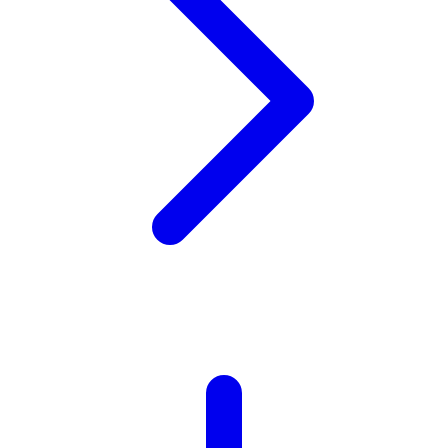
X
Xootz
Y
Yamatoya
Z
Zaxy
Zoggs
0-9
4Moms
59S