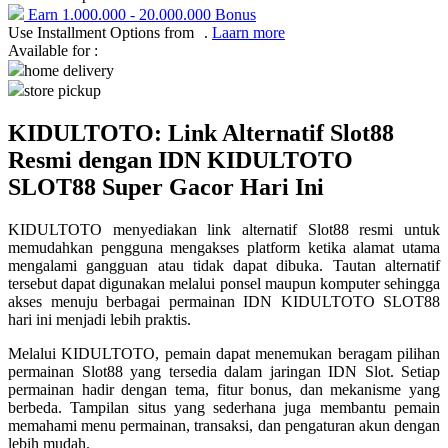
Earn
1.000.000
-
20.000.000
Bonus
Use Installment Options from
.
Laarn more
Q
Available for :
home delivery
QV Baby
store pickup
R
KIDULTOTO: Link Alternatif Slot88
Real Shades
Resmi dengan IDN KIDULTOTO
SLOT88 Super Gacor Hari Ini
Red Castle
Ribbon Madness
KIDULTOTO menyediakan link alternatif Slot88 resmi untuk
memudahkan pengguna mengakses platform ketika alamat utama
S
mengalami gangguan atau tidak dapat dibuka. Tautan alternatif
tersebut dapat digunakan melalui ponsel maupun komputer sehingga
akses menuju berbagai permainan IDN KIDULTOTO SLOT88
Sebamed
hari ini menjadi lebih praktis.
Silver Cross
Melalui KIDULTOTO, pemain dapat menemukan beragam pilihan
Simply Idea
permainan Slot88 yang tersedia dalam jaringan IDN Slot. Setiap
permainan hadir dengan tema, fitur bonus, dan mekanisme yang
Skip Hop
berbeda. Tampilan situs yang sederhana juga membantu pemain
memahami menu permainan, transaksi, dan pengaturan akun dengan
Spectra
lebih mudah.