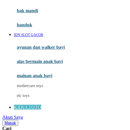
Mini Monkey
Moby
bak mandi
Momami
handuk
Mothercare
IDN SLOT GACOR
Mustela
ayunan dan walker bayi
My Buddy Tag
My K
alas bermain anak bayi
N
mainan anak bayi
Naif
mothercare toys
Nike
elc toys
Nordic Natural
KIDULTOTO
Nuby
Akun Saya
Nuna
Masuk
Cari