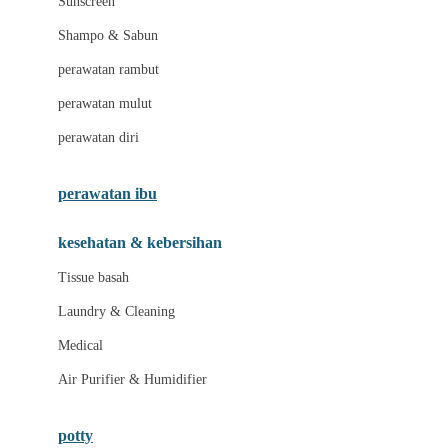
Sunscreen
London Taxi
Shampo & Sabun
Love To Dream
perawatan rambut
perawatan mulut
M
perawatan diri
Magformers
Mama's Choice
perawatan ibu
Mamas&Papas
kesehatan & kebersihan
Mamaway
Tissue basah
Maxi Cosi
Laundry & Cleaning
Megabloks
Medical
Micro
Air Purifier & Humidifier
MiDeer
Mimi & Lula
potty