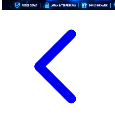
X
Xootz
Y
Yamatoya
Z
Zaxy
Zoggs
0-9
4Moms
59S