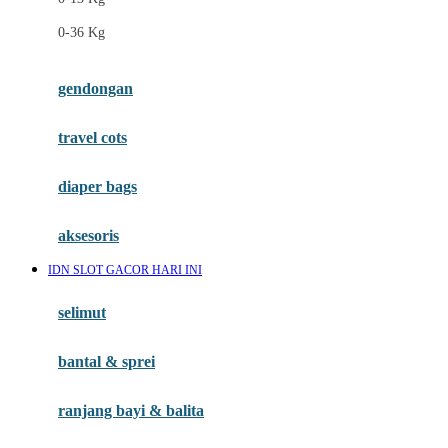
Felt So Sweet
0-36 Kg
Fisher Price
Flipper
gendongan
Friends Of Sally
travel cots
G
diaper bags
Gb
Geko
aksesoris
Graco
IDN SLOT GACOR HARI INI
Gund
selimut
H
bantal & sprei
Habbie
Haenim
ranjang bayi & balita
Happy Horse