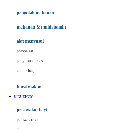
Joie
pengolah makanan
Joolz
Jujube
makanan & multivitamin
K
alat menyusui
Kiddycuts
pompa asi
Kumon
penyimpanan asi
L
cooler bags
Leapfrog
kursi makan
Leclerc
KIDULTOTO
Lee Vierra
Lillebaby
perawatan bayi
Little Bird Told Me
perawatan kulit
Little Miss Janis