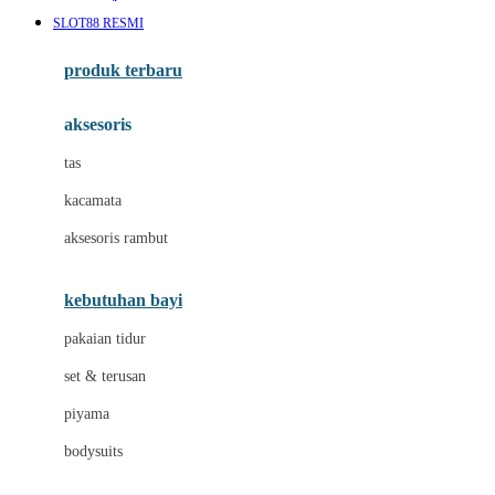
Awan
SLOT88 RESMI
Azetabio
produk terbaru
B
aksesoris
Baabaasheepz
tas
Babiators
kacamata
Baby Dove
aksesoris rambut
Baby Jogger
Baby Rovega
kebutuhan bayi
Babybee
pakaian tidur
Banana Boat
set & terusan
Banz
piyama
Barbie
bodysuits
Beaba