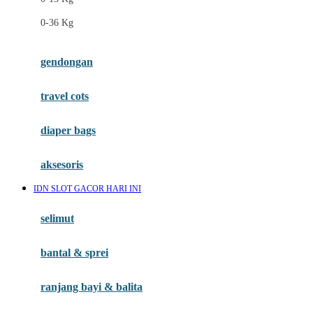
Felt So Sweet
0-36 Kg
Fisher Price
Flipper
gendongan
Friends Of Sally
travel cots
G
diaper bags
Gb
Geko
aksesoris
Graco
IDN SLOT GACOR HARI INI
Gund
selimut
H
bantal & sprei
Habbie
Haenim
ranjang bayi & balita
Happy Horse