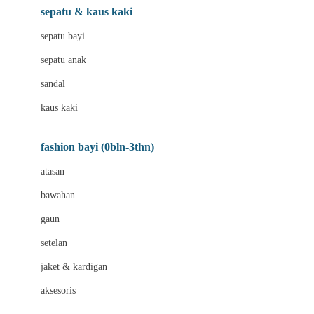
Beauty Barn
sepatu & kaus kaki
Bio Oil
sepatu bayi
Biolane
sepatu anak
Bite Fighters
sandal
Bizzi Growin
kaus kaki
Blackmores
fashion bayi (0bln-3thn)
Blooming Marvellous
atasan
Bonnels
bawahan
Bravado
gaun
Bruder
setelan
Brush Baby
jaket & kardigan
Buds Organics
aksesoris
Bugaboo