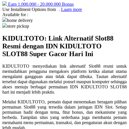
Earn
1.000.000
-
20.000.000
Bonus
Use Installment Options from
.
Laarn more
Q
Available for :
home delivery
QV Baby
store pickup
R
KIDULTOTO: Link Alternatif Slot88
Real Shades
Resmi dengan IDN KIDULTOTO
SLOT88 Super Gacor Hari Ini
Red Castle
Ribbon Madness
KIDULTOTO menyediakan link alternatif Slot88 resmi untuk
memudahkan pengguna mengakses platform ketika alamat utama
S
mengalami gangguan atau tidak dapat dibuka. Tautan alternatif
tersebut dapat digunakan melalui ponsel maupun komputer sehingga
akses menuju berbagai permainan IDN KIDULTOTO SLOT88
Sebamed
hari ini menjadi lebih praktis.
Silver Cross
Melalui KIDULTOTO, pemain dapat menemukan beragam pilihan
Simply Idea
permainan Slot88 yang tersedia dalam jaringan IDN Slot. Setiap
permainan hadir dengan tema, fitur bonus, dan mekanisme yang
Skip Hop
berbeda. Tampilan situs yang sederhana juga membantu pemain
memahami menu permainan, transaksi, dan pengaturan akun dengan
Spectra
lebih mudah.