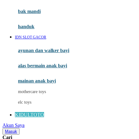
Mini Monkey
Moby
bak mandi
Momami
handuk
Mothercare
IDN SLOT GACOR
Mustela
ayunan dan walker bayi
My Buddy Tag
My K
alas bermain anak bayi
N
mainan anak bayi
Naif
mothercare toys
Nike
elc toys
Nordic Natural
KIDULTOTO
Nuby
Akun Saya
Nuna
Masuk
Cari