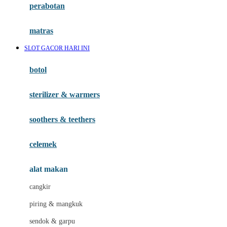
perabotan
Happy Tummy
Hauck
matras
Havaianas
SLOT GACOR HARI INI
Hegen
botol
Hot Wheels
sterilizer & warmers
Hybrid
soothers & teethers
I
Inlacta DHA
celemek
Interlac
alat makan
Ivenet
cangkir
J
piring & mangkuk
Jack N Jill
sendok & garpu