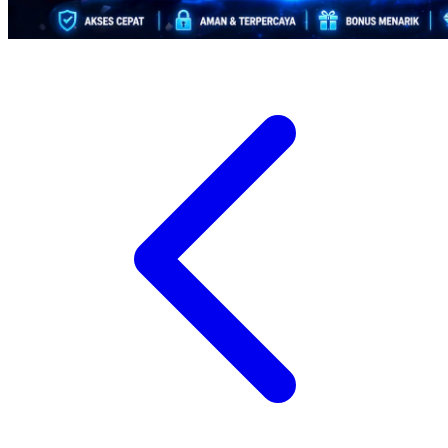
X
Xootz
Y
Yamatoya
Z
Zaxy
Zoggs
0-9
4Moms
59S