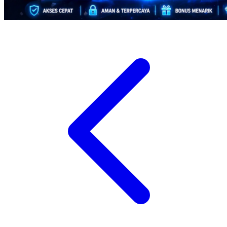
X
Xootz
Y
Yamatoya
Z
Zaxy
Zoggs
0-9
4Moms
59S