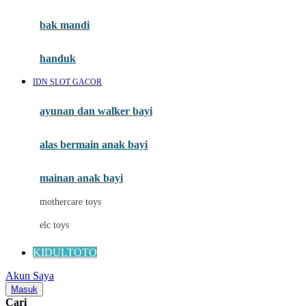
Mini Monkey
Moby
bak mandi
Momami
handuk
Mothercare
IDN SLOT GACOR
Mustela
ayunan dan walker bayi
My Buddy Tag
My K
alas bermain anak bayi
N
mainan anak bayi
Naif
mothercare toys
Nike
elc toys
Nordic Natural
KIDULTOTO
Nuby
Akun Saya
Nuna
Masuk
Cari