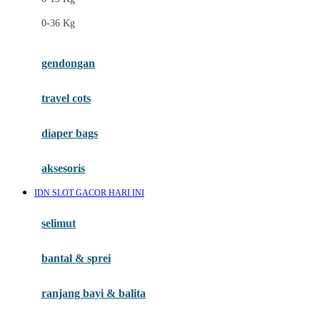
Felt So Sweet
0-36 Kg
Fisher Price
Flipper
gendongan
Friends Of Sally
travel cots
G
diaper bags
Gb
Geko
aksesoris
Graco
IDN SLOT GACOR HARI INI
Gund
selimut
H
bantal & sprei
Habbie
Haenim
ranjang bayi & balita
Happy Horse