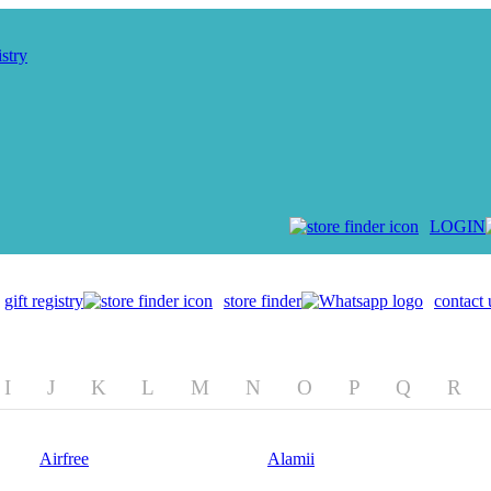
istry
LOGIN
gift registry
store finder
contact 
I
J
K
L
M
N
O
P
Q
R
Airfree
Alamii