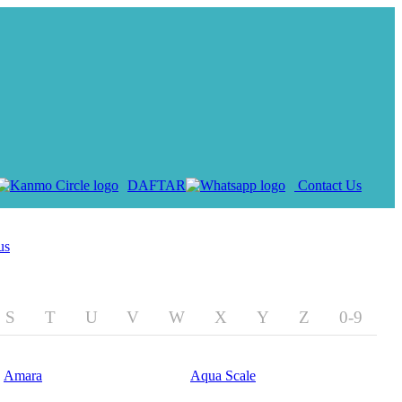
DAFTAR
Contact Us
us
S
T
U
V
W
X
Y
Z
0-9
Amara
Aqua Scale