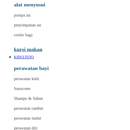
alat menyusui
pompa asi
penyimpanan asi
cooler bags
kursi makan
KIDULTOTO
perawatan bayi
perawatan kulit
Sunscreen
Shampo & Sabun
perawatan rambut
perawatan mulut
perawatan diri