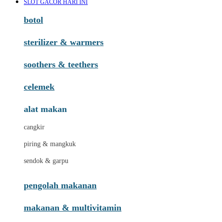
SLOT GACOR HARI INI
botol
sterilizer & warmers
soothers & teethers
celemek
alat makan
cangkir
piring & mangkuk
sendok & garpu
pengolah makanan
makanan & multivitamin