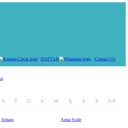
DAFTAR
Contact Us
us
S
T
U
V
W
X
Y
Z
0-9
Amara
Aqua Scale