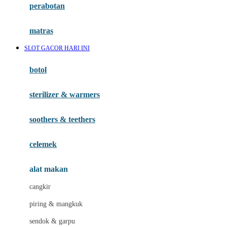
perabotan
Happy Tummy
Hauck
matras
Havaianas
SLOT GACOR HARI INI
Hegen
botol
Hot Wheels
sterilizer & warmers
Hybrid
soothers & teethers
I
Inlacta DHA
celemek
Interlac
alat makan
Ivenet
cangkir
J
piring & mangkuk
Jack N Jill
sendok & garpu