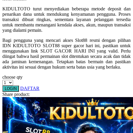
Squishmallows
KIDULTOTO turut menyediakan beberapa metode deposit dan
penarikan dana untuk mendukung kenyamanan pengguna. Proses
Starbooks
transaksi dibuat ringkas, sementara layanan pelanggan tersedia
untuk membantu menangani kendala akses, akun, maupun transaksi
Stick-O
yang dialami pemain.
Stokke
Bagi pengguna yang mencari akses Slot88 resmi dengan pilihan
IDN KIDULTOTO SLOT88 super gacor hari ini, pastikan untuk
Sudocrem
menggunakan link SLOT GACOR HARI INI yang valid. Perlu
diingat bahwa hasil permainan slot ditentukan secara acak dan tidak
Sumimo
ada jaminan kemenangan. Tetapkan batas bermain dan pastikan
aktivitas ini sesuai dengan hukum serta batas usia yang berlaku.
Sunnylife
choose qty
Sun-Staches
Swimava
DAFTAR
LOGIN
Share product:
T
Tommee Tippee
Trunki
Tutti Bambini