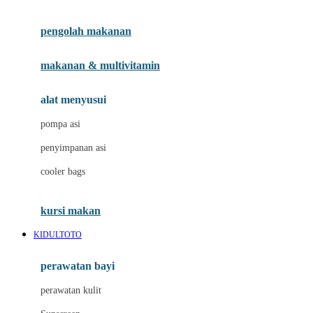
Joie
pengolah makanan
Joolz
Jujube
makanan & multivitamin
K
alat menyusui
Kiddycuts
pompa asi
Kumon
penyimpanan asi
L
cooler bags
Leapfrog
kursi makan
Leclerc
KIDULTOTO
Lee Vierra
Lillebaby
perawatan bayi
Little Bird Told Me
perawatan kulit
Little Miss Janis