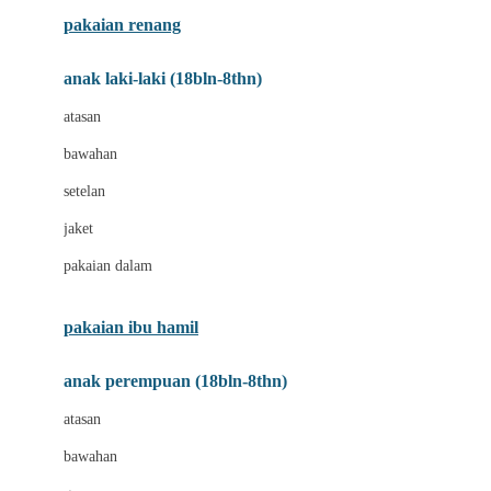
Buggygear
pakaian renang
Bumkins
anak laki-laki (18bln-8thn)
C
atasan
Cetaphil
bawahan
Chicco
setelan
Childlife
jaket
Clevamama
pakaian dalam
Cocolatte
Cottonseeds
pakaian ibu hamil
Cozy N Safe
anak perempuan (18bln-8thn)
Crane
atasan
Cybex
bawahan
D