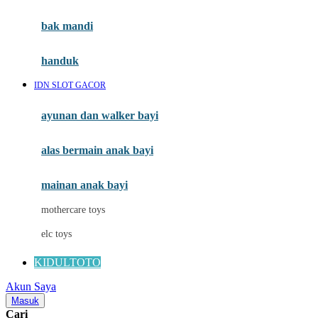
Mini Monkey
Moby
bak mandi
Momami
handuk
Mothercare
IDN SLOT GACOR
Mustela
ayunan dan walker bayi
My Buddy Tag
My K
alas bermain anak bayi
N
mainan anak bayi
Naif
mothercare toys
Nike
elc toys
Nordic Natural
KIDULTOTO
Nuby
Akun Saya
Nuna
Masuk
Cari