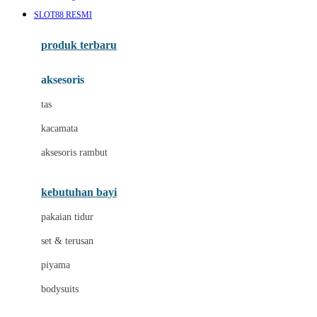
Awan
SLOT88 RESMI
Azetabio
produk terbaru
B
aksesoris
Baabaasheepz
tas
Babiators
kacamata
Baby Dove
aksesoris rambut
Baby Jogger
Baby Rovega
kebutuhan bayi
Babybee
pakaian tidur
Banana Boat
set & terusan
Banz
piyama
Barbie
bodysuits
Beaba