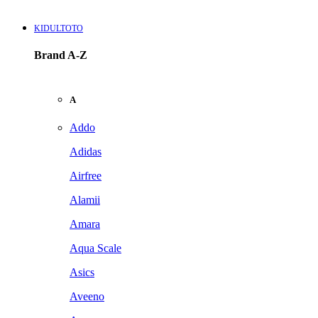
KIDULTOTO
Brand A-Z
A
Addo
Adidas
Airfree
Alamii
Amara
Aqua Scale
Asics
Aveeno