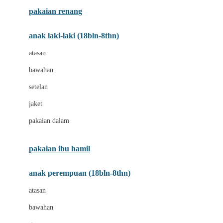
Buggygear
pakaian renang
Bumkins
anak laki-laki (18bln-8thn)
C
atasan
Cetaphil
bawahan
Chicco
setelan
Childlife
jaket
Clevamama
pakaian dalam
Cocolatte
Cottonseeds
pakaian ibu hamil
Cozy N Safe
anak perempuan (18bln-8thn)
Crane
atasan
Cybex
bawahan
D