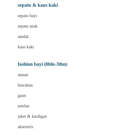
Beauty Barn
sepatu & kaus kaki
Bio Oil
sepatu bayi
Biolane
sepatu anak
Bite Fighters
sandal
Bizzi Growin
kaus kaki
Blackmores
fashion bayi (0bln-3thn)
Blooming Marvellous
atasan
Bonnels
bawahan
Bravado
gaun
Bruder
setelan
Brush Baby
jaket & kardigan
Buds Organics
aksesoris
Bugaboo