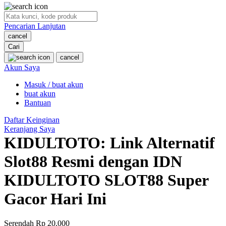
O
Pencarian Lanjutan
Oh Ma Grain
cancel
Okiedog
Cari
cancel
P
Akun Saya
Masuk / buat akun
Peachy
buat akun
Phil & Ted's
Bantuan
Philips Avent
Daftar Keinginan
Keranjang Saya
Pigeon
KIDULTOTO: Link Alternatif
Playgro
Slot88 Resmi dengan IDN
Poled Global
KIDULTOTO SLOT88 Super
Ponycycle
Gacor Hari Ini
Puma
Pureats
Serendah
Rp 20.000