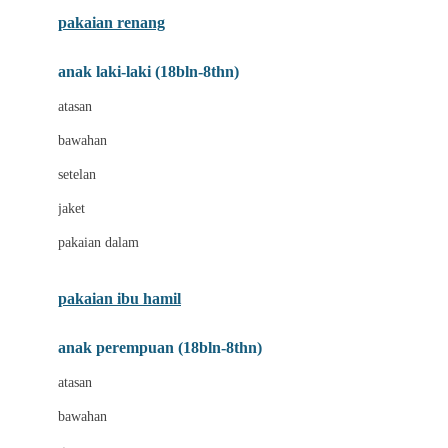
Buggygear
pakaian renang
Bumkins
anak laki-laki (18bln-8thn)
C
atasan
Cetaphil
bawahan
Chicco
setelan
Childlife
jaket
Clevamama
pakaian dalam
Cocolatte
Cottonseeds
pakaian ibu hamil
Cozy N Safe
anak perempuan (18bln-8thn)
Crane
atasan
Cybex
bawahan
D