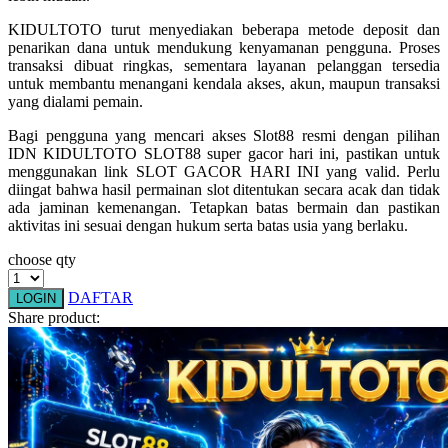
Squishmallows
KIDULTOTO turut menyediakan beberapa metode deposit dan
penarikan dana untuk mendukung kenyamanan pengguna. Proses
Starbooks
transaksi dibuat ringkas, sementara layanan pelanggan tersedia
untuk membantu menangani kendala akses, akun, maupun transaksi
Stick-O
yang dialami pemain.
Stokke
Bagi pengguna yang mencari akses Slot88 resmi dengan pilihan
IDN KIDULTOTO SLOT88 super gacor hari ini, pastikan untuk
Sudocrem
menggunakan link SLOT GACOR HARI INI yang valid. Perlu
diingat bahwa hasil permainan slot ditentukan secara acak dan tidak
Sumimo
ada jaminan kemenangan. Tetapkan batas bermain dan pastikan
aktivitas ini sesuai dengan hukum serta batas usia yang berlaku.
Sunnylife
choose qty
Sun-Staches
Swimava
DAFTAR
LOGIN
Share product:
T
Tommee Tippee
Trunki
Tutti Bambini