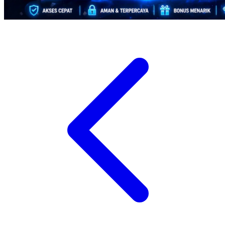
X
Xootz
Y
Yamatoya
Z
Zaxy
Zoggs
0-9
4Moms
59S