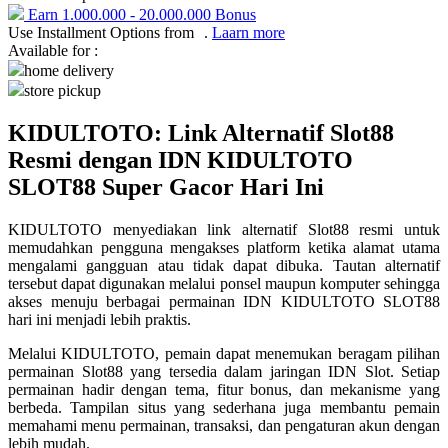
Earn
1.000.000
-
20.000.000
Bonus
Use Installment Options from
.
Laarn more
Q
Available for :
home delivery
QV Baby
store pickup
R
KIDULTOTO: Link Alternatif Slot88
Real Shades
Resmi dengan IDN KIDULTOTO
SLOT88 Super Gacor Hari Ini
Red Castle
Ribbon Madness
KIDULTOTO menyediakan link alternatif Slot88 resmi untuk
memudahkan pengguna mengakses platform ketika alamat utama
S
mengalami gangguan atau tidak dapat dibuka. Tautan alternatif
tersebut dapat digunakan melalui ponsel maupun komputer sehingga
akses menuju berbagai permainan IDN KIDULTOTO SLOT88
Sebamed
hari ini menjadi lebih praktis.
Silver Cross
Melalui KIDULTOTO, pemain dapat menemukan beragam pilihan
Simply Idea
permainan Slot88 yang tersedia dalam jaringan IDN Slot. Setiap
permainan hadir dengan tema, fitur bonus, dan mekanisme yang
Skip Hop
berbeda. Tampilan situs yang sederhana juga membantu pemain
memahami menu permainan, transaksi, dan pengaturan akun dengan
Spectra
lebih mudah.