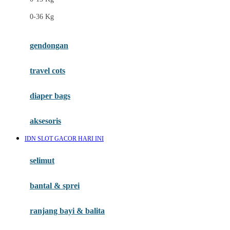
Felt So Sweet
0-36 Kg
Fisher Price
Flipper
gendongan
Friends Of Sally
travel cots
G
diaper bags
Gb
Geko
aksesoris
Graco
IDN SLOT GACOR HARI INI
Gund
selimut
H
bantal & sprei
Habbie
Haenim
ranjang bayi & balita
Happy Horse