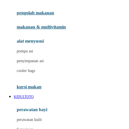
Joie
pengolah makanan
Joolz
Jujube
makanan & multivitamin
K
alat menyusui
Kiddycuts
pompa asi
Kumon
penyimpanan asi
L
cooler bags
Leapfrog
kursi makan
Leclerc
KIDULTOTO
Lee Vierra
Lillebaby
perawatan bayi
Little Bird Told Me
perawatan kulit
Little Miss Janis