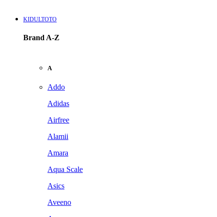
KIDULTOTO
Brand A-Z
A
Addo
Adidas
Airfree
Alamii
Amara
Aqua Scale
Asics
Aveeno