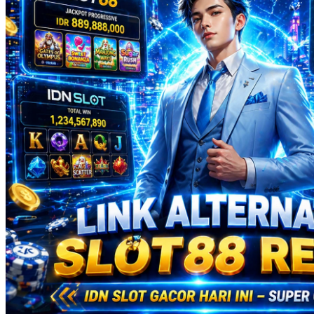
Twistshake
TY Toys
U
V
Veja
Vitaflow
Vtech
W
Waterland
Wellness