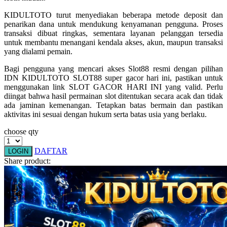
Squishmallows
KIDULTOTO turut menyediakan beberapa metode deposit dan
penarikan dana untuk mendukung kenyamanan pengguna. Proses
Starbooks
transaksi dibuat ringkas, sementara layanan pelanggan tersedia
untuk membantu menangani kendala akses, akun, maupun transaksi
Stick-O
yang dialami pemain.
Stokke
Bagi pengguna yang mencari akses Slot88 resmi dengan pilihan
IDN KIDULTOTO SLOT88 super gacor hari ini, pastikan untuk
Sudocrem
menggunakan link SLOT GACOR HARI INI yang valid. Perlu
diingat bahwa hasil permainan slot ditentukan secara acak dan tidak
Sumimo
ada jaminan kemenangan. Tetapkan batas bermain dan pastikan
aktivitas ini sesuai dengan hukum serta batas usia yang berlaku.
Sunnylife
choose qty
Sun-Staches
Swimava
DAFTAR
LOGIN
Share product:
T
Tommee Tippee
Trunki
Tutti Bambini