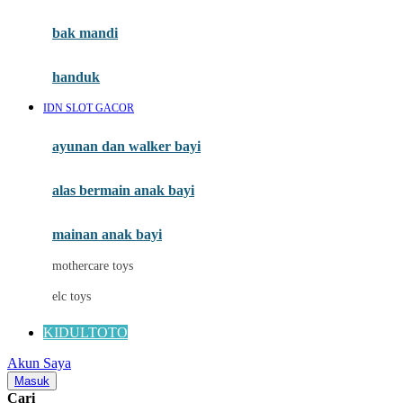
Mini Monkey
Moby
bak mandi
Momami
handuk
Mothercare
IDN SLOT GACOR
Mustela
ayunan dan walker bayi
My Buddy Tag
My K
alas bermain anak bayi
N
mainan anak bayi
Naif
mothercare toys
Nike
elc toys
Nordic Natural
KIDULTOTO
Nuby
Akun Saya
Nuna
Masuk
Cari