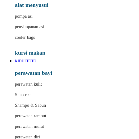
alat menyusui
pompa asi
penyimpanan asi
cooler bags
kursi makan
KIDULTOTO
perawatan bayi
perawatan kulit
Sunscreen
Shampo & Sabun
perawatan rambut
perawatan mulut
perawatan diri