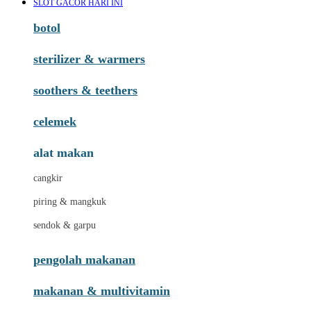
SLOT GACOR HARI INI
botol
sterilizer & warmers
soothers & teethers
celemek
alat makan
cangkir
piring & mangkuk
sendok & garpu
pengolah makanan
makanan & multivitamin