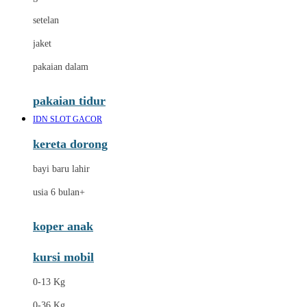
setelan
jaket
pakaian dalam
pakaian tidur
IDN SLOT GACOR
kereta dorong
bayi baru lahir
usia 6 bulan+
koper anak
kursi mobil
0-13 Kg
0-36 Kg