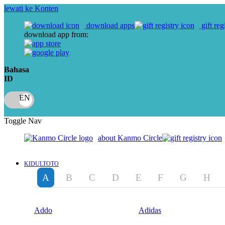
lewati ke Konten
download apps
gift reg
download app from:
Bahasa
ID
Toggle Nav
about Kanmo Circle
KIDULTOTO
A
B
C
D
E
F
G
H
Addo
Adidas