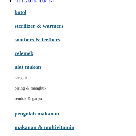
SLOT GACOR HARI INI
botol
sterilizer & warmers
soothers & teethers
celemek
alat makan
cangkir
piring & mangkuk
sendok & garpu
pengolah makanan
makanan & multivitamin