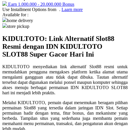
Earn
1.000.000
-
20.000.000
Bonus
Use Installment Options from
.
Laarn more
Q
Available for :
home delivery
QV Baby
store pickup
R
KIDULTOTO: Link Alternatif Slot88
Real Shades
Resmi dengan IDN KIDULTOTO
SLOT88 Super Gacor Hari Ini
Red Castle
Ribbon Madness
KIDULTOTO menyediakan link alternatif Slot88 resmi untuk
memudahkan pengguna mengakses platform ketika alamat utama
S
mengalami gangguan atau tidak dapat dibuka. Tautan alternatif
tersebut dapat digunakan melalui ponsel maupun komputer sehingga
akses menuju berbagai permainan IDN KIDULTOTO SLOT88
Sebamed
hari ini menjadi lebih praktis.
Silver Cross
Melalui KIDULTOTO, pemain dapat menemukan beragam pilihan
Simply Idea
permainan Slot88 yang tersedia dalam jaringan IDN Slot. Setiap
permainan hadir dengan tema, fitur bonus, dan mekanisme yang
Skip Hop
berbeda. Tampilan situs yang sederhana juga membantu pemain
memahami menu permainan, transaksi, dan pengaturan akun dengan
Spectra
lebih mudah.