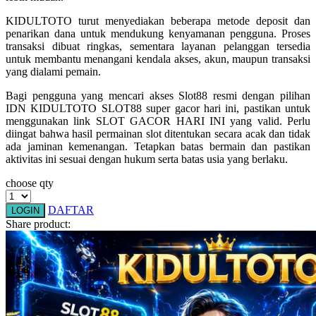
Squishmallows
KIDULTOTO turut menyediakan beberapa metode deposit dan
penarikan dana untuk mendukung kenyamanan pengguna. Proses
Starbooks
transaksi dibuat ringkas, sementara layanan pelanggan tersedia
untuk membantu menangani kendala akses, akun, maupun transaksi
Stick-O
yang dialami pemain.
Stokke
Bagi pengguna yang mencari akses Slot88 resmi dengan pilihan
IDN KIDULTOTO SLOT88 super gacor hari ini, pastikan untuk
Sudocrem
menggunakan link SLOT GACOR HARI INI yang valid. Perlu
diingat bahwa hasil permainan slot ditentukan secara acak dan tidak
Sumimo
ada jaminan kemenangan. Tetapkan batas bermain dan pastikan
aktivitas ini sesuai dengan hukum serta batas usia yang berlaku.
Sunnylife
choose qty
Sun-Staches
Swimava
DAFTAR
LOGIN
Share product:
T
Tommee Tippee
Trunki
Tutti Bambini