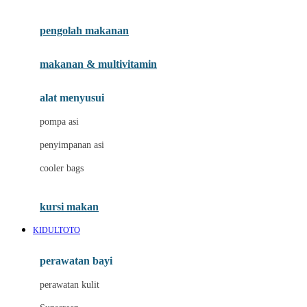
Joie
pengolah makanan
Joolz
Jujube
makanan & multivitamin
K
alat menyusui
Kiddycuts
pompa asi
Kumon
penyimpanan asi
L
cooler bags
Leapfrog
kursi makan
Leclerc
KIDULTOTO
Lee Vierra
Lillebaby
perawatan bayi
Little Bird Told Me
perawatan kulit
Little Miss Janis