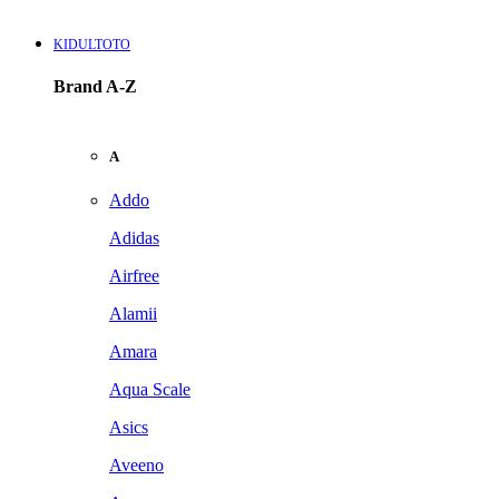
KIDULTOTO
Brand A-Z
A
Addo
Adidas
Airfree
Alamii
Amara
Aqua Scale
Asics
Aveeno