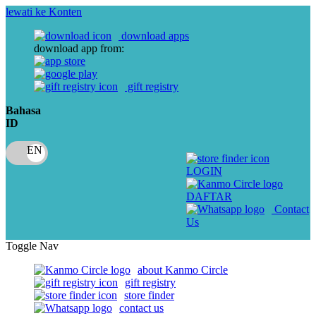
lewati ke Konten
download apps
download app from:
gift registry
Bahasa
ID
LOGIN
DAFTAR
Contact
Us
Toggle Nav
about Kanmo Circle
gift registry
store finder
contact us