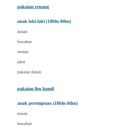
Buggygear
pakaian renang
Bumkins
anak laki-laki (18bln-8thn)
C
atasan
Cetaphil
bawahan
Chicco
setelan
Childlife
jaket
Clevamama
pakaian dalam
Cocolatte
Cottonseeds
pakaian ibu hamil
Cozy N Safe
anak perempuan (18bln-8thn)
Crane
atasan
Cybex
bawahan
D