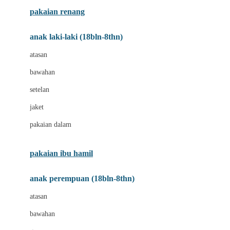
Buggygear
pakaian renang
Bumkins
anak laki-laki (18bln-8thn)
C
atasan
Cetaphil
bawahan
Chicco
setelan
Childlife
jaket
Clevamama
pakaian dalam
Cocolatte
Cottonseeds
pakaian ibu hamil
Cozy N Safe
anak perempuan (18bln-8thn)
Crane
atasan
Cybex
bawahan
D