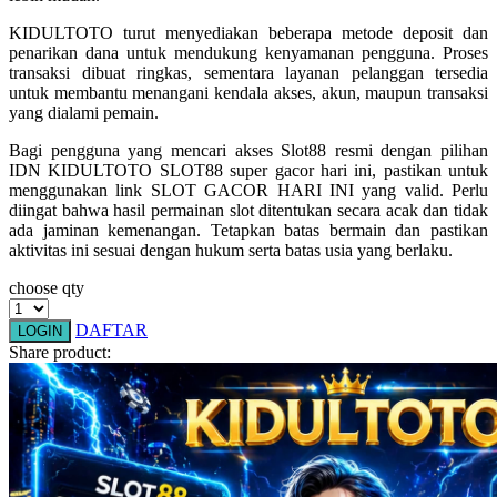
Squishmallows
KIDULTOTO turut menyediakan beberapa metode deposit dan
penarikan dana untuk mendukung kenyamanan pengguna. Proses
Starbooks
transaksi dibuat ringkas, sementara layanan pelanggan tersedia
untuk membantu menangani kendala akses, akun, maupun transaksi
Stick-O
yang dialami pemain.
Stokke
Bagi pengguna yang mencari akses Slot88 resmi dengan pilihan
IDN KIDULTOTO SLOT88 super gacor hari ini, pastikan untuk
Sudocrem
menggunakan link SLOT GACOR HARI INI yang valid. Perlu
diingat bahwa hasil permainan slot ditentukan secara acak dan tidak
Sumimo
ada jaminan kemenangan. Tetapkan batas bermain dan pastikan
aktivitas ini sesuai dengan hukum serta batas usia yang berlaku.
Sunnylife
choose qty
Sun-Staches
Swimava
DAFTAR
LOGIN
Share product:
T
Tommee Tippee
Trunki
Tutti Bambini