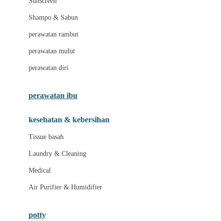
Sunscreen
London Taxi
Shampo & Sabun
Love To Dream
perawatan rambut
perawatan mulut
M
perawatan diri
Magformers
Mama's Choice
perawatan ibu
Mamas&Papas
kesehatan & kebersihan
Mamaway
Tissue basah
Maxi Cosi
Laundry & Cleaning
Megabloks
Medical
Micro
Air Purifier & Humidifier
MiDeer
Mimi & Lula
potty