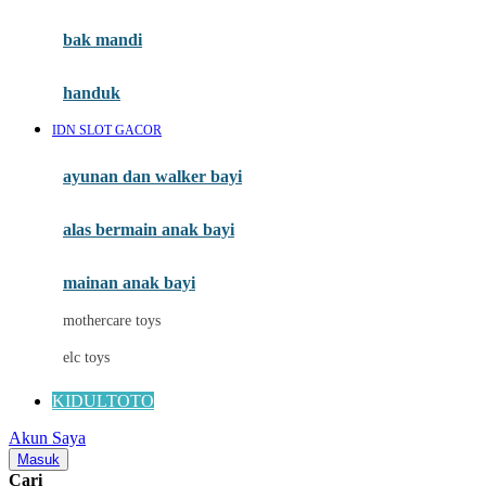
Mini Monkey
Moby
bak mandi
Momami
handuk
Mothercare
IDN SLOT GACOR
Mustela
ayunan dan walker bayi
My Buddy Tag
My K
alas bermain anak bayi
N
mainan anak bayi
Naif
mothercare toys
Nike
elc toys
Nordic Natural
KIDULTOTO
Nuby
Akun Saya
Nuna
Masuk
Cari