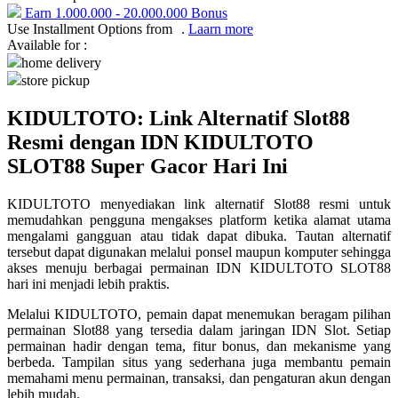
Earn
1.000.000
-
20.000.000
Bonus
Use Installment Options from
.
Laarn more
Q
Available for :
home delivery
QV Baby
store pickup
R
KIDULTOTO: Link Alternatif Slot88
Real Shades
Resmi dengan IDN KIDULTOTO
SLOT88 Super Gacor Hari Ini
Red Castle
Ribbon Madness
KIDULTOTO menyediakan link alternatif Slot88 resmi untuk
memudahkan pengguna mengakses platform ketika alamat utama
S
mengalami gangguan atau tidak dapat dibuka. Tautan alternatif
tersebut dapat digunakan melalui ponsel maupun komputer sehingga
akses menuju berbagai permainan IDN KIDULTOTO SLOT88
Sebamed
hari ini menjadi lebih praktis.
Silver Cross
Melalui KIDULTOTO, pemain dapat menemukan beragam pilihan
Simply Idea
permainan Slot88 yang tersedia dalam jaringan IDN Slot. Setiap
permainan hadir dengan tema, fitur bonus, dan mekanisme yang
Skip Hop
berbeda. Tampilan situs yang sederhana juga membantu pemain
memahami menu permainan, transaksi, dan pengaturan akun dengan
Spectra
lebih mudah.