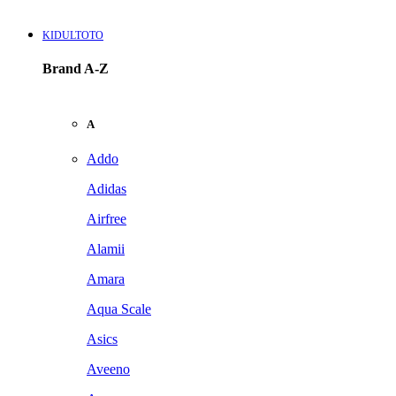
KIDULTOTO
Brand A-Z
A
Addo
Adidas
Airfree
Alamii
Amara
Aqua Scale
Asics
Aveeno