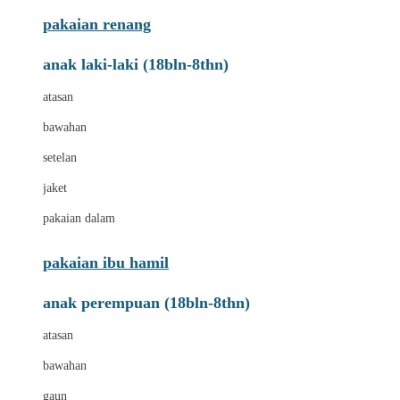
pakaian renang
anak laki-laki (18bln-8thn)
atasan
bawahan
setelan
jaket
pakaian dalam
pakaian ibu hamil
anak perempuan (18bln-8thn)
atasan
bawahan
gaun