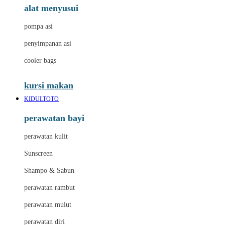
alat menyusui
pompa asi
penyimpanan asi
cooler bags
kursi makan
KIDULTOTO
perawatan bayi
perawatan kulit
Sunscreen
Shampo & Sabun
perawatan rambut
perawatan mulut
perawatan diri