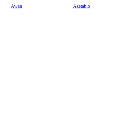
Awan
Azetabio