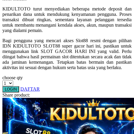
Squishmallows
KIDULTOTO turut menyediakan beberapa metode deposit dan
penarikan dana untuk mendukung kenyamanan pengguna. Proses
Starbooks
transaksi dibuat ringkas, sementara layanan pelanggan tersedia
untuk membantu menangani kendala akses, akun, maupun transaksi
Stick-O
yang dialami pemain.
Stokke
Bagi pengguna yang mencari akses Slot88 resmi dengan pilihan
IDN KIDULTOTO SLOT88 super gacor hari ini, pastikan untuk
Sudocrem
menggunakan link SLOT GACOR HARI INI yang valid. Perlu
diingat bahwa hasil permainan slot ditentukan secara acak dan tidak
Sumimo
ada jaminan kemenangan. Tetapkan batas bermain dan pastikan
aktivitas ini sesuai dengan hukum serta batas usia yang berlaku.
Sunnylife
choose qty
Sun-Staches
Swimava
DAFTAR
LOGIN
Share product:
T
Tommee Tippee
Trunki
Tutti Bambini