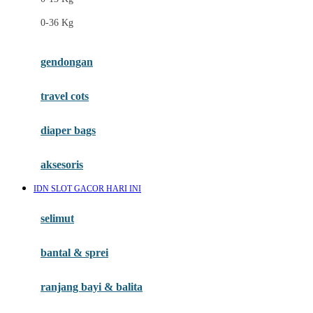
Felt So Sweet
0-36 Kg
Fisher Price
Flipper
gendongan
Friends Of Sally
travel cots
G
diaper bags
Gb
Geko
aksesoris
Graco
IDN SLOT GACOR HARI INI
Gund
selimut
H
bantal & sprei
Habbie
Haenim
ranjang bayi & balita
Happy Horse