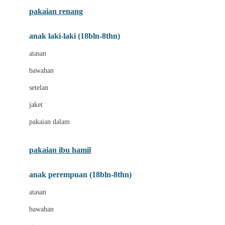
Buggygear
pakaian renang
Bumkins
anak laki-laki (18bln-8thn)
C
atasan
Cetaphil
bawahan
Chicco
setelan
Childlife
jaket
Clevamama
pakaian dalam
Cocolatte
Cottonseeds
pakaian ibu hamil
Cozy N Safe
anak perempuan (18bln-8thn)
Crane
atasan
Cybex
bawahan
D