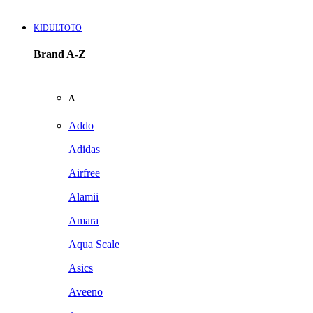
KIDULTOTO
Brand A-Z
A
Addo
Adidas
Airfree
Alamii
Amara
Aqua Scale
Asics
Aveeno