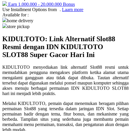
Earn
1.000.000
-
20.000.000
Bonus
Use Installment Options from
.
Laarn more
Q
Available for :
home delivery
QV Baby
store pickup
R
KIDULTOTO: Link Alternatif Slot88
Real Shades
Resmi dengan IDN KIDULTOTO
SLOT88 Super Gacor Hari Ini
Red Castle
Ribbon Madness
KIDULTOTO menyediakan link alternatif Slot88 resmi untuk
memudahkan pengguna mengakses platform ketika alamat utama
S
mengalami gangguan atau tidak dapat dibuka. Tautan alternatif
tersebut dapat digunakan melalui ponsel maupun komputer sehingga
akses menuju berbagai permainan IDN KIDULTOTO SLOT88
Sebamed
hari ini menjadi lebih praktis.
Silver Cross
Melalui KIDULTOTO, pemain dapat menemukan beragam pilihan
Simply Idea
permainan Slot88 yang tersedia dalam jaringan IDN Slot. Setiap
permainan hadir dengan tema, fitur bonus, dan mekanisme yang
Skip Hop
berbeda. Tampilan situs yang sederhana juga membantu pemain
memahami menu permainan, transaksi, dan pengaturan akun dengan
Spectra
lebih mudah.