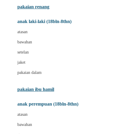
Buggygear
pakaian renang
Bumkins
anak laki-laki (18bln-8thn)
C
atasan
Cetaphil
bawahan
Chicco
setelan
Childlife
jaket
Clevamama
pakaian dalam
Cocolatte
Cottonseeds
pakaian ibu hamil
Cozy N Safe
anak perempuan (18bln-8thn)
Crane
atasan
Cybex
bawahan
D