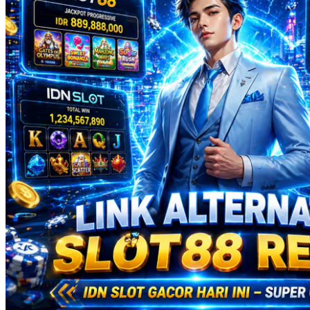
Twistshake
TY Toys
U
V
Veja
Vitaflow
Vtech
W
Waterland
Wellness