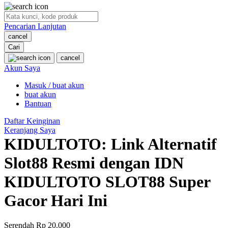
O
Pencarian Lanjutan
Oh Ma Grain
cancel
Okiedog
Cari
cancel
P
Akun Saya
Masuk / buat akun
Peachy
buat akun
Phil & Ted's
Bantuan
Philips Avent
Daftar Keinginan
Keranjang Saya
Pigeon
KIDULTOTO: Link Alternatif
Playgro
Slot88 Resmi dengan IDN
Poled Global
KIDULTOTO SLOT88 Super
Ponycycle
Gacor Hari Ini
Puma
Pureats
Serendah
Rp 20.000