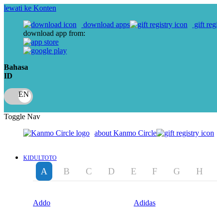
lewati ke Konten
download apps
gift reg
download app from:
Bahasa
ID
Toggle Nav
about Kanmo Circle
KIDULTOTO
A
B
C
D
E
F
G
H
Addo
Adidas