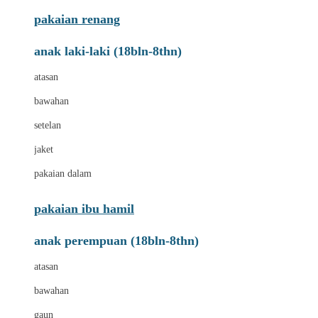
pakaian renang
anak laki-laki (18bln-8thn)
atasan
bawahan
setelan
jaket
pakaian dalam
pakaian ibu hamil
anak perempuan (18bln-8thn)
atasan
bawahan
gaun