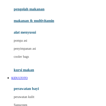
Joie
pengolah makanan
Joolz
Jujube
makanan & multivitamin
K
alat menyusui
Kiddycuts
pompa asi
Kumon
penyimpanan asi
L
cooler bags
Leapfrog
kursi makan
Leclerc
KIDULTOTO
Lee Vierra
Lillebaby
perawatan bayi
Little Bird Told Me
perawatan kulit
Little Miss Janis
Sunscreen