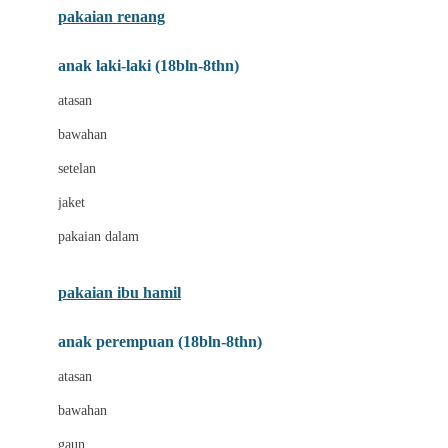
pakaian renang
Bumkins
anak laki-laki (18bln-8thn)
C
atasan
Cetaphil
bawahan
Chicco
setelan
Childlife
jaket
Clevamama
pakaian dalam
Cocolatte
Cottonseeds
pakaian ibu hamil
Cozy N Safe
anak perempuan (18bln-8thn)
Crane
atasan
Cybex
bawahan
D
gaun