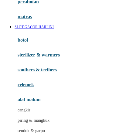
perabotan
Happy Tummy
Hauck
matras
Havaianas
SLOT GACOR HARI INI
Hegen
botol
Hot Wheels
sterilizer & warmers
Hybrid
soothers & teethers
I
Inlacta DHA
celemek
Interlac
alat makan
Ivenet
cangkir
J
piring & mangkuk
Jack N Jill
sendok & garpu