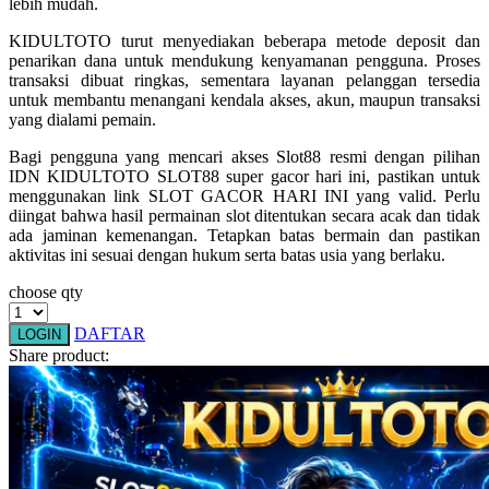
lebih mudah.
Squishmallows
KIDULTOTO turut menyediakan beberapa metode deposit dan
Starbooks
penarikan dana untuk mendukung kenyamanan pengguna. Proses
transaksi dibuat ringkas, sementara layanan pelanggan tersedia
Stick-O
untuk membantu menangani kendala akses, akun, maupun transaksi
yang dialami pemain.
Stokke
Bagi pengguna yang mencari akses Slot88 resmi dengan pilihan
Sudocrem
IDN KIDULTOTO SLOT88 super gacor hari ini, pastikan untuk
menggunakan link SLOT GACOR HARI INI yang valid. Perlu
Sumimo
diingat bahwa hasil permainan slot ditentukan secara acak dan tidak
ada jaminan kemenangan. Tetapkan batas bermain dan pastikan
Sunnylife
aktivitas ini sesuai dengan hukum serta batas usia yang berlaku.
Sun-Staches
choose qty
Swimava
DAFTAR
LOGIN
Share product:
T
Tommee Tippee
Trunki
Tutti Bambini