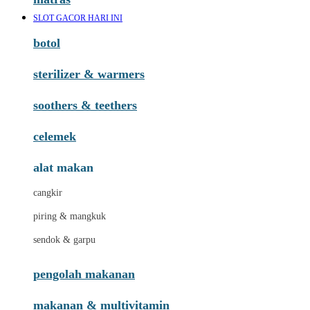
SLOT GACOR HARI INI
botol
sterilizer & warmers
soothers & teethers
celemek
alat makan
cangkir
piring & mangkuk
sendok & garpu
pengolah makanan
makanan & multivitamin