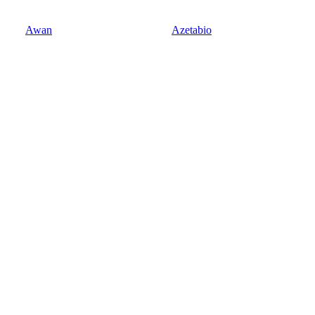
Awan
Azetabio