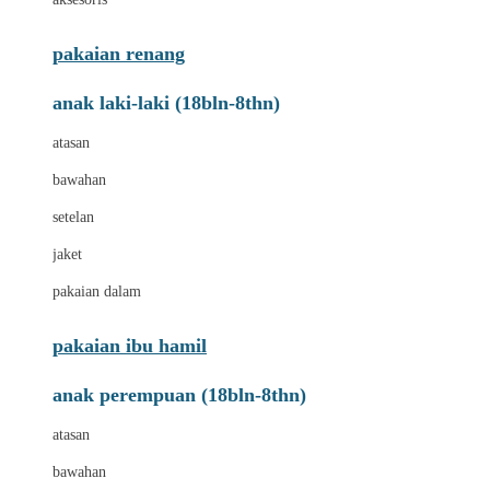
pakaian renang
anak laki-laki (18bln-8thn)
atasan
bawahan
setelan
jaket
pakaian dalam
pakaian ibu hamil
anak perempuan (18bln-8thn)
atasan
bawahan