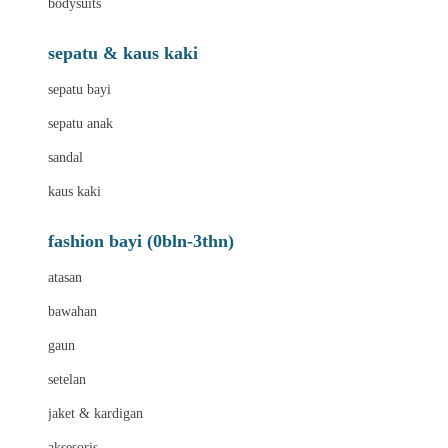
bodysuits
sepatu & kaus kaki
sepatu bayi
sepatu anak
sandal
kaus kaki
fashion bayi (0bln-3thn)
atasan
bawahan
gaun
setelan
jaket & kardigan
aksesoris