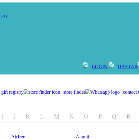
istry
LOGIN
DAFTAR
gift registry
store finder
contact 
I
J
K
L
M
N
O
P
Q
R
Airfree
Alamii