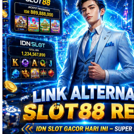
Twistshake
TY Toys
U
V
Veja
Vitaflow
Vtech
W
Waterland
Wellness
X