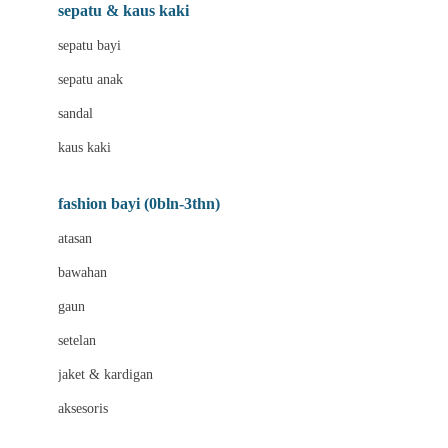
Beauty Barn
sepatu & kaus kaki
Bio Oil
sepatu bayi
Biolane
sepatu anak
Bite Fighters
sandal
Bizzi Growin
kaus kaki
Blackmores
fashion bayi (0bln-3thn)
Blooming Marvellous
atasan
Bonnels
bawahan
Bravado
gaun
Bruder
setelan
Brush Baby
jaket & kardigan
Buds Organics
aksesoris
Bugaboo
Buggygear