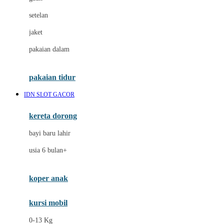
Dae Organics
setelan
Docare
jaket
Doona
pakaian dalam
Down To Earth
Drew
pakaian tidur
Dr. Brown's
IDN SLOT GACOR
E
kereta dorong
ELC
bayi baru lahir
Ergobaby
usia 6 bulan+
Expert Care
koper anak
Ezyroller
kursi mobil
F
0-13 Kg