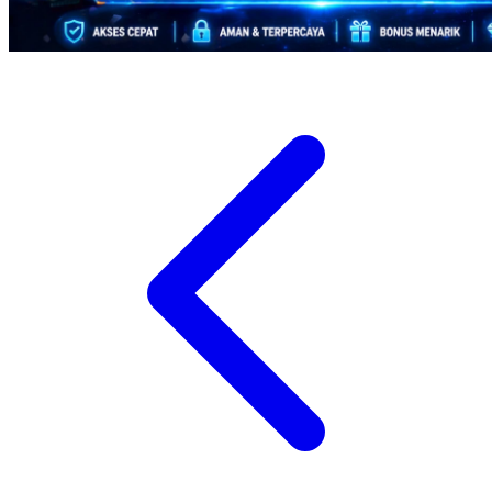
Xootz
Y
Yamatoya
Z
Zaxy
Zoggs
0-9
4Moms
59S