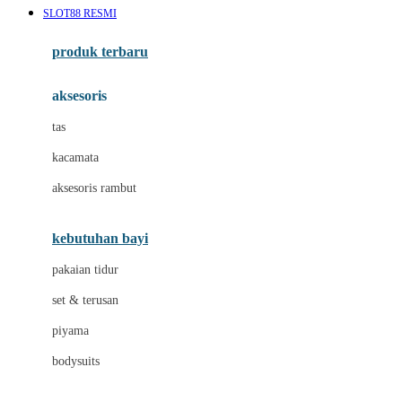
SLOT88 RESMI
Azetabio
produk terbaru
B
aksesoris
Baabaasheepz
tas
Babiators
kacamata
Baby Dove
aksesoris rambut
Baby Jogger
Baby Rovega
kebutuhan bayi
Babybee
pakaian tidur
Banana Boat
set & terusan
Banz
piyama
Barbie
bodysuits
Beaba