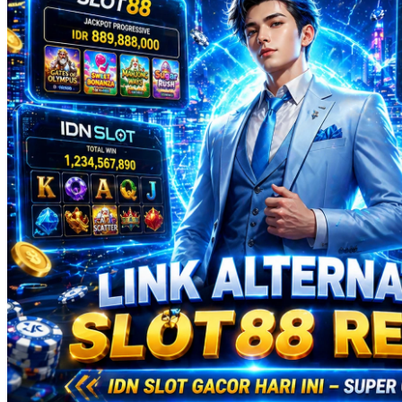
Twistshake
TY Toys
U
V
Veja
Vitaflow
Vtech
W
Waterland
Wellness
X