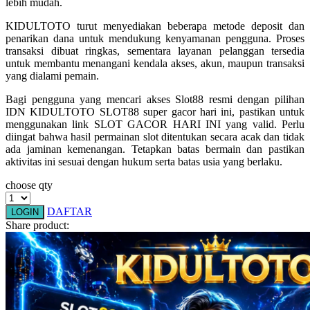
lebih mudah.
Squishmallows
KIDULTOTO turut menyediakan beberapa metode deposit dan
Starbooks
penarikan dana untuk mendukung kenyamanan pengguna. Proses
transaksi dibuat ringkas, sementara layanan pelanggan tersedia
Stick-O
untuk membantu menangani kendala akses, akun, maupun transaksi
yang dialami pemain.
Stokke
Bagi pengguna yang mencari akses Slot88 resmi dengan pilihan
Sudocrem
IDN KIDULTOTO SLOT88 super gacor hari ini, pastikan untuk
menggunakan link SLOT GACOR HARI INI yang valid. Perlu
Sumimo
diingat bahwa hasil permainan slot ditentukan secara acak dan tidak
ada jaminan kemenangan. Tetapkan batas bermain dan pastikan
Sunnylife
aktivitas ini sesuai dengan hukum serta batas usia yang berlaku.
Sun-Staches
choose qty
Swimava
DAFTAR
LOGIN
Share product:
T
Tommee Tippee
Trunki
Tutti Bambini