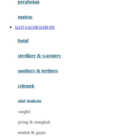
perabotan
Happy Tummy
Hauck
matras
Havaianas
SLOT GACOR HARI INI
Hegen
botol
Hot Wheels
sterilizer & warmers
Hybrid
soothers & teethers
I
Inlacta DHA
celemek
Interlac
alat makan
Ivenet
cangkir
J
piring & mangkuk
Jack N Jill
sendok & garpu