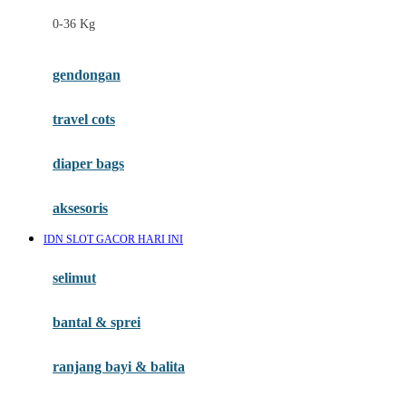
Felt So Sweet
0-36 Kg
Fisher Price
Flipper
gendongan
Friends Of Sally
travel cots
G
diaper bags
Gb
Geko
aksesoris
Graco
IDN SLOT GACOR HARI INI
Gund
selimut
H
bantal & sprei
Habbie
Haenim
ranjang bayi & balita
Happy Horse