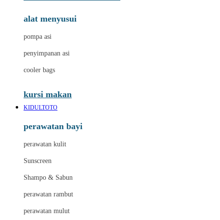
alat menyusui
pompa asi
penyimpanan asi
cooler bags
kursi makan
KIDULTOTO
perawatan bayi
perawatan kulit
Sunscreen
Shampo & Sabun
perawatan rambut
perawatan mulut