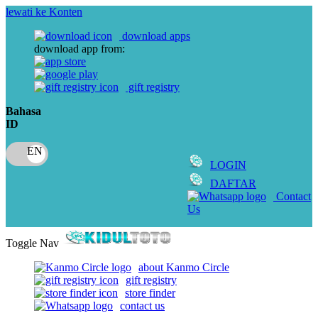
lewati ke Konten
download apps
download app from:
gift registry
Bahasa
ID
LOGIN
DAFTAR
Contact
Us
Toggle Nav
about Kanmo Circle
gift registry
store finder
contact us