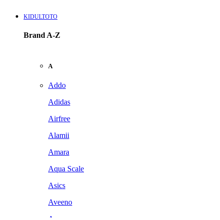
KIDULTOTO
Brand A-Z
A
Addo
Adidas
Airfree
Alamii
Amara
Aqua Scale
Asics
Aveeno
Awan