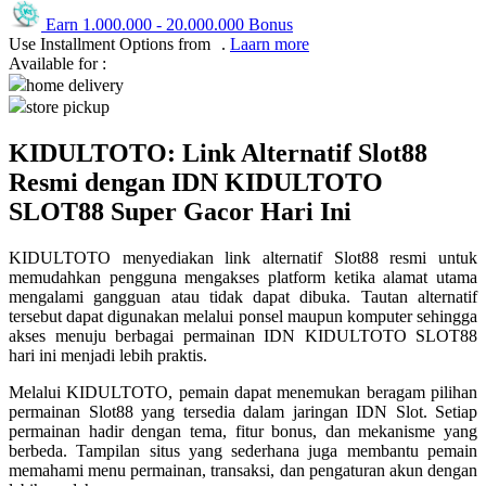
Earn
1.000.000
-
20.000.000
Bonus
Q
Use Installment Options from
.
Laarn more
Available for :
QV Baby
home delivery
store pickup
R
KIDULTOTO: Link Alternatif Slot88
Real Shades
Resmi dengan IDN KIDULTOTO
Red Castle
SLOT88 Super Gacor Hari Ini
Ribbon Madness
KIDULTOTO menyediakan link alternatif Slot88 resmi untuk
memudahkan pengguna mengakses platform ketika alamat utama
S
mengalami gangguan atau tidak dapat dibuka. Tautan alternatif
tersebut dapat digunakan melalui ponsel maupun komputer sehingga
Sebamed
akses menuju berbagai permainan IDN KIDULTOTO SLOT88
hari ini menjadi lebih praktis.
Silver Cross
Melalui KIDULTOTO, pemain dapat menemukan beragam pilihan
Simply Idea
permainan Slot88 yang tersedia dalam jaringan IDN Slot. Setiap
permainan hadir dengan tema, fitur bonus, dan mekanisme yang
Skip Hop
berbeda. Tampilan situs yang sederhana juga membantu pemain
Spectra
memahami menu permainan, transaksi, dan pengaturan akun dengan