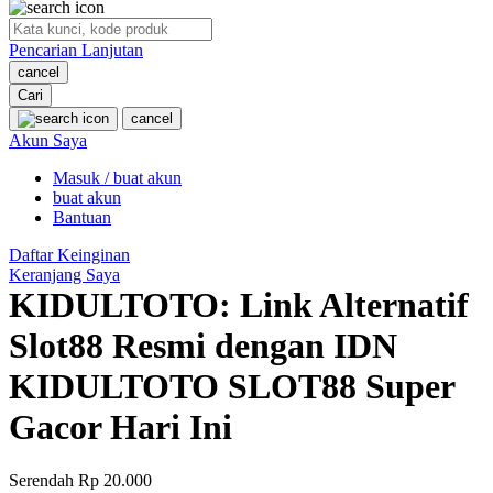
O
Pencarian Lanjutan
Oh Ma Grain
cancel
Okiedog
Cari
cancel
P
Akun Saya
Masuk / buat akun
Peachy
buat akun
Phil & Ted's
Bantuan
Philips Avent
Daftar Keinginan
Keranjang Saya
Pigeon
KIDULTOTO: Link Alternatif
Playgro
Slot88 Resmi dengan IDN
Poled Global
KIDULTOTO SLOT88 Super
Ponycycle
Gacor Hari Ini
Puma
Pureats
Serendah
Rp 20.000