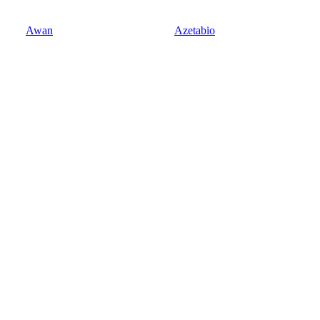
Awan
Azetabio