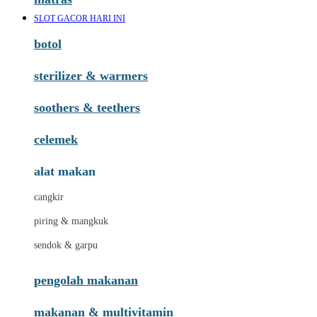
SLOT GACOR HARI INI
botol
sterilizer & warmers
soothers & teethers
celemek
alat makan
cangkir
piring & mangkuk
sendok & garpu
pengolah makanan
makanan & multivitamin