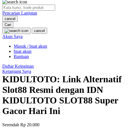
O
Pencarian Lanjutan
Oh Ma Grain
cancel
Okiedog
Cari
cancel
P
Akun Saya
Masuk / buat akun
Peachy
buat akun
Phil & Ted's
Bantuan
Philips Avent
Daftar Keinginan
Keranjang Saya
Pigeon
KIDULTOTO: Link Alternatif
Playgro
Slot88 Resmi dengan IDN
Poled Global
KIDULTOTO SLOT88 Super
Ponycycle
Gacor Hari Ini
Puma
Pureats
Serendah
Rp 20.000