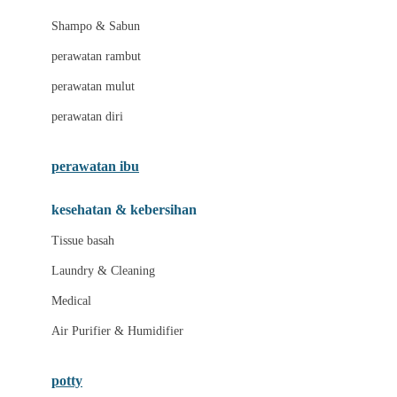
London Taxi
Shampo & Sabun
Love To Dream
perawatan rambut
perawatan mulut
M
perawatan diri
Magformers
Mama's Choice
perawatan ibu
Mamas&Papas
kesehatan & kebersihan
Mamaway
Tissue basah
Maxi Cosi
Laundry & Cleaning
Megabloks
Medical
Micro
Air Purifier & Humidifier
MiDeer
Mimi & Lula
potty
Mini Monkey