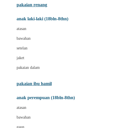
pakaian renang
Bumkins
anak laki-laki (18bln-8thn)
C
atasan
Cetaphil
bawahan
Chicco
setelan
Childlife
jaket
Clevamama
pakaian dalam
Cocolatte
Cottonseeds
pakaian ibu hamil
Cozy N Safe
anak perempuan (18bln-8thn)
Crane
atasan
Cybex
bawahan
D
gaun