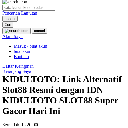
O
Pencarian Lanjutan
Oh Ma Grain
cancel
Okiedog
Cari
cancel
P
Akun Saya
Masuk / buat akun
Peachy
buat akun
Phil & Ted's
Bantuan
Philips Avent
Daftar Keinginan
Keranjang Saya
Pigeon
KIDULTOTO: Link Alternatif
Playgro
Slot88 Resmi dengan IDN
Poled Global
KIDULTOTO SLOT88 Super
Ponycycle
Gacor Hari Ini
Puma
Pureats
Serendah
Rp 20.000