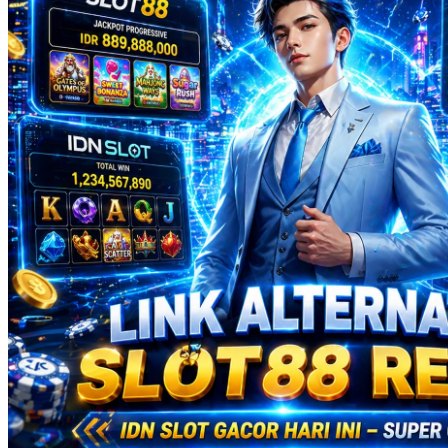
Twistshake
TY Toys
U
V
Veja
Vitaflow
Vtech
W
Waterland
Wellness
X