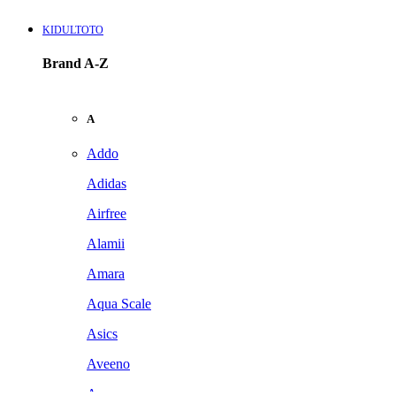
KIDULTOTO
Brand A-Z
A
Addo
Adidas
Airfree
Alamii
Amara
Aqua Scale
Asics
Aveeno
Awan