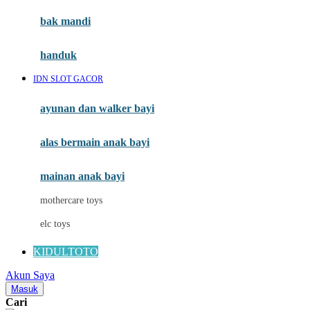
Moby
bak mandi
Momami
handuk
Mothercare
IDN SLOT GACOR
Mustela
ayunan dan walker bayi
My Buddy Tag
My K
alas bermain anak bayi
N
mainan anak bayi
Naif
mothercare toys
Nike
elc toys
Nordic Natural
KIDULTOTO
Nuby
Akun Saya
Nuna
Masuk
Cari