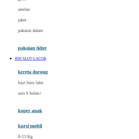
Dae Organics
setelan
Docare
jaket
Doona
pakaian dalam
Down To Earth
Drew
pakaian tidur
Dr. Brown's
IDN SLOT GACOR
E
kereta dorong
ELC
bayi baru lahir
Ergobaby
usia 6 bulan+
Expert Care
koper anak
Ezyroller
kursi mobil
F
0-13 Kg