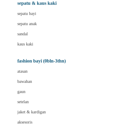
Beauty Barn
sepatu & kaus kaki
Bio Oil
sepatu bayi
Biolane
sepatu anak
Bite Fighters
sandal
Bizzi Growin
kaus kaki
Blackmores
fashion bayi (0bln-3thn)
Blooming Marvellous
atasan
Bonnels
bawahan
Bravado
gaun
Bruder
setelan
Brush Baby
jaket & kardigan
Buds Organics
aksesoris
Bugaboo
Buggygear