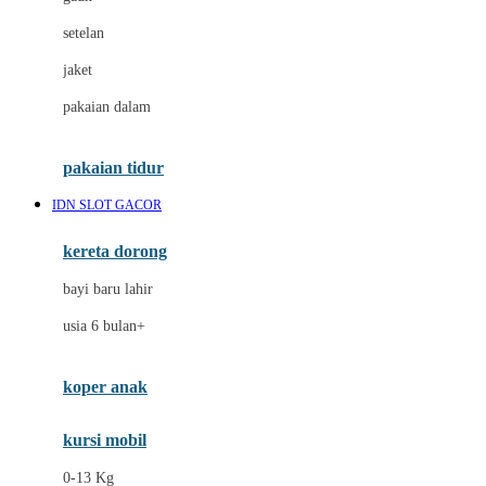
Dae Organics
setelan
Docare
jaket
Doona
pakaian dalam
Down To Earth
Drew
pakaian tidur
Dr. Brown's
IDN SLOT GACOR
E
kereta dorong
ELC
bayi baru lahir
Ergobaby
usia 6 bulan+
Expert Care
koper anak
Ezyroller
kursi mobil
F
0-13 Kg