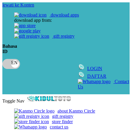
lewati ke Konten
download apps
download app from:
gift registry
Bahasa
ID
LOGIN
DAFTAR
Contact
Us
Toggle Nav
about Kanmo Circle
gift registry
store finder
contact us