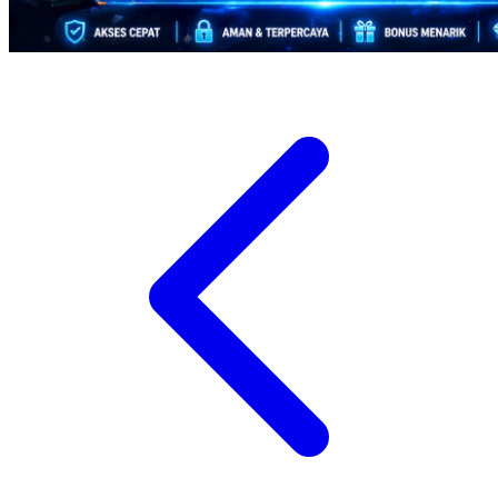
Xootz
Y
Yamatoya
Z
Zaxy
Zoggs
0-9
4Moms
59S