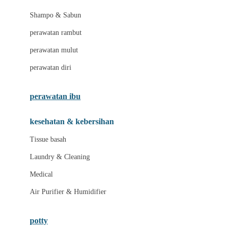
London Taxi
Shampo & Sabun
Love To Dream
perawatan rambut
perawatan mulut
M
perawatan diri
Magformers
Mama's Choice
perawatan ibu
Mamas&Papas
kesehatan & kebersihan
Mamaway
Tissue basah
Maxi Cosi
Laundry & Cleaning
Megabloks
Medical
Micro
Air Purifier & Humidifier
MiDeer
Mimi & Lula
potty
Mini Monkey