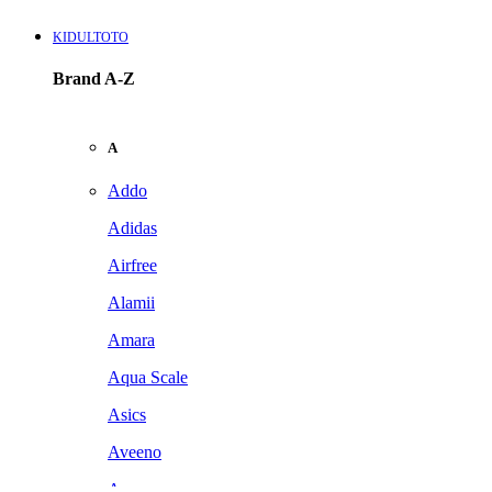
KIDULTOTO
Brand A-Z
A
Addo
Adidas
Airfree
Alamii
Amara
Aqua Scale
Asics
Aveeno
Awan