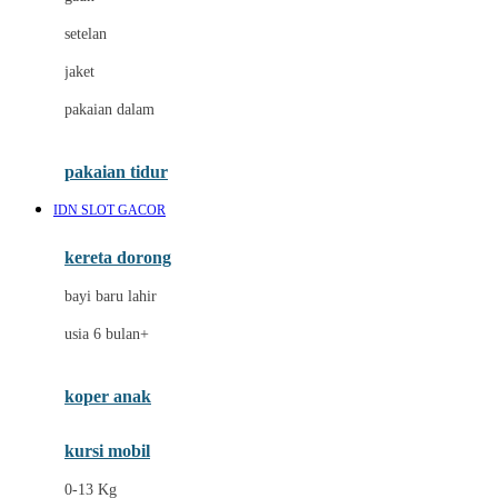
Dae Organics
setelan
Docare
jaket
Doona
pakaian dalam
Down To Earth
Drew
pakaian tidur
Dr. Brown's
IDN SLOT GACOR
E
kereta dorong
ELC
bayi baru lahir
Ergobaby
usia 6 bulan+
Expert Care
koper anak
Ezyroller
kursi mobil
F
0-13 Kg