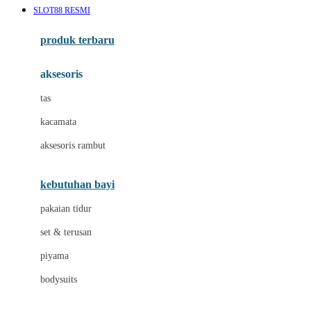
SLOT88 RESMI
Azetabio
produk terbaru
B
aksesoris
Baabaasheepz
tas
Babiators
kacamata
Baby Dove
aksesoris rambut
Baby Jogger
Baby Rovega
kebutuhan bayi
Babybee
pakaian tidur
Banana Boat
set & terusan
Banz
piyama
Barbie
bodysuits
Beaba