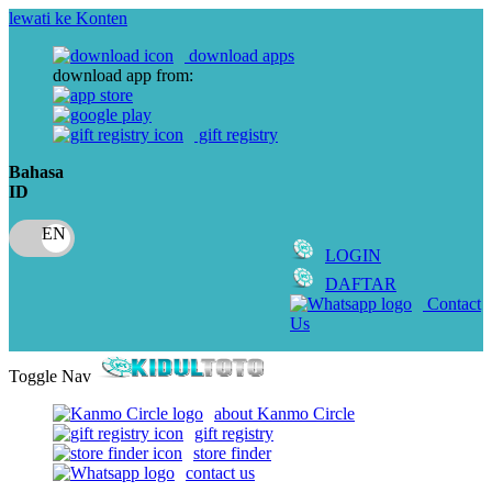
lewati ke Konten
download apps
download app from:
gift registry
Bahasa
ID
LOGIN
DAFTAR
Contact
Us
Toggle Nav
about Kanmo Circle
gift registry
store finder
contact us