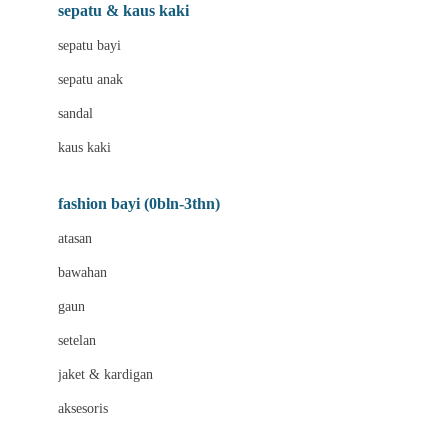
Beauty Barn
sepatu & kaus kaki
Bio Oil
sepatu bayi
Biolane
sepatu anak
Bite Fighters
sandal
Bizzi Growin
kaus kaki
Blackmores
fashion bayi (0bln-3thn)
Blooming Marvellous
atasan
Bonnels
bawahan
Bravado
gaun
Bruder
setelan
Brush Baby
jaket & kardigan
Buds Organics
aksesoris
Bugaboo
Buggygear