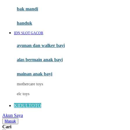
Moby
bak mandi
Momami
handuk
Mothercare
IDN SLOT GACOR
Mustela
ayunan dan walker bayi
My Buddy Tag
My K
alas bermain anak bayi
N
mainan anak bayi
Naif
mothercare toys
Nike
elc toys
Nordic Natural
KIDULTOTO
Nuby
Akun Saya
Nuna
Masuk
Cari