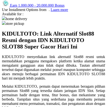
Earn
1.000.000
-
20.000.000
Bonus
Q
Use Installment Options from
.
Laarn more
Available for :
QV Baby
home delivery
store pickup
R
KIDULTOTO: Link Alternatif Slot88
Real Shades
Resmi dengan IDN KIDULTOTO
Red Castle
SLOT88 Super Gacor Hari Ini
Ribbon Madness
KIDULTOTO menyediakan link alternatif Slot88 resmi untuk
memudahkan pengguna mengakses platform ketika alamat utama
S
mengalami gangguan atau tidak dapat dibuka. Tautan alternatif
tersebut dapat digunakan melalui ponsel maupun komputer sehingga
Sebamed
akses menuju berbagai permainan IDN KIDULTOTO SLOT88
hari ini menjadi lebih praktis.
Silver Cross
Melalui KIDULTOTO, pemain dapat menemukan beragam pilihan
Simply Idea
permainan Slot88 yang tersedia dalam jaringan IDN Slot. Setiap
permainan hadir dengan tema, fitur bonus, dan mekanisme yang
Skip Hop
berbeda. Tampilan situs yang sederhana juga membantu pemain
Spectra
memahami menu permainan, transaksi, dan pengaturan akun dengan