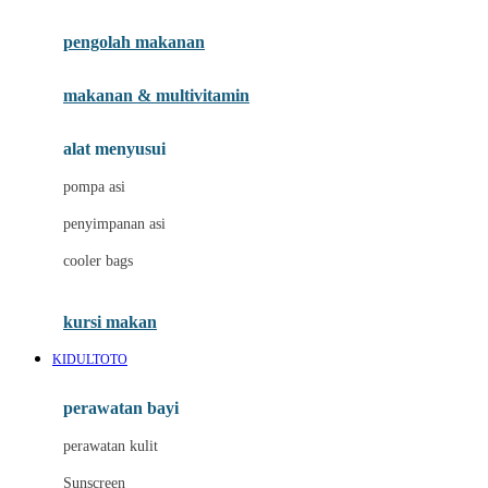
Joie
pengolah makanan
Joolz
Jujube
makanan & multivitamin
K
alat menyusui
Kiddycuts
pompa asi
Kumon
penyimpanan asi
L
cooler bags
Leapfrog
kursi makan
Leclerc
KIDULTOTO
Lee Vierra
Lillebaby
perawatan bayi
Little Bird Told Me
perawatan kulit
Little Miss Janis
Sunscreen