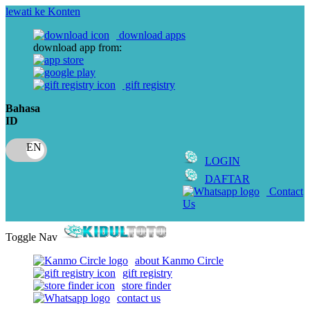
lewati ke Konten
download apps
download app from:
gift registry
Bahasa
ID
LOGIN
DAFTAR
Contact
Us
Toggle Nav
about Kanmo Circle
gift registry
store finder
contact us