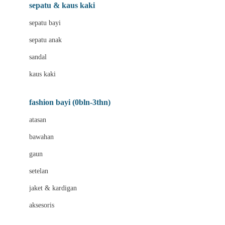
Beauty Barn
sepatu & kaus kaki
Bio Oil
sepatu bayi
Biolane
sepatu anak
Bite Fighters
sandal
Bizzi Growin
kaus kaki
Blackmores
fashion bayi (0bln-3thn)
Blooming Marvellous
atasan
Bonnels
bawahan
Bravado
gaun
Bruder
setelan
Brush Baby
jaket & kardigan
Buds Organics
aksesoris
Bugaboo
Buggygear