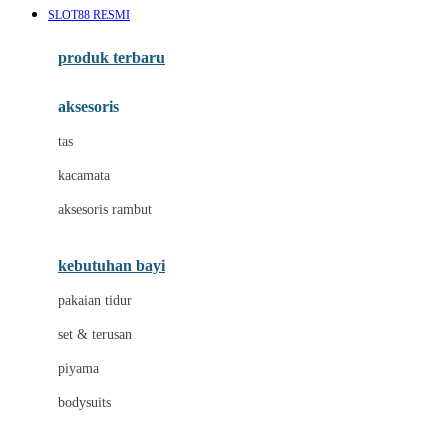
SLOT88 RESMI
Azetabio
produk terbaru
B
aksesoris
Baabaasheepz
tas
Babiators
kacamata
Baby Dove
aksesoris rambut
Baby Jogger
Baby Rovega
kebutuhan bayi
Babybee
pakaian tidur
Banana Boat
set & terusan
Banz
piyama
Barbie
bodysuits
Beaba