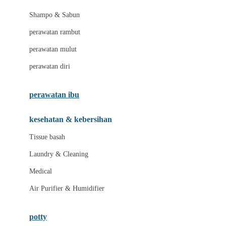
London Taxi
Shampo & Sabun
Love To Dream
perawatan rambut
perawatan mulut
M
perawatan diri
Magformers
Mama's Choice
perawatan ibu
Mamas&Papas
kesehatan & kebersihan
Mamaway
Tissue basah
Maxi Cosi
Laundry & Cleaning
Megabloks
Medical
Micro
Air Purifier & Humidifier
MiDeer
Mimi & Lula
potty
Mini Monkey