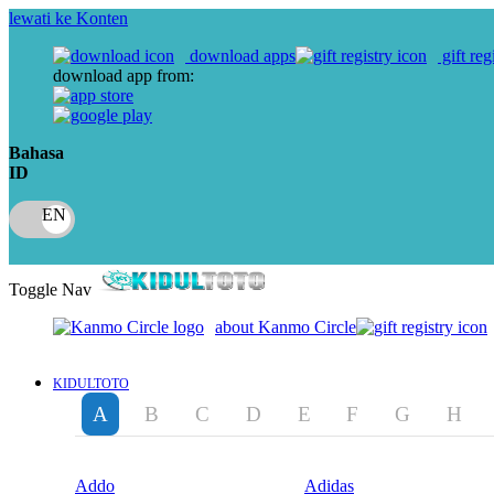
lewati ke Konten
download apps
gift reg
download app from:
Bahasa
ID
Toggle Nav
about Kanmo Circle
KIDULTOTO
A
B
C
D
E
F
G
H
Addo
Adidas