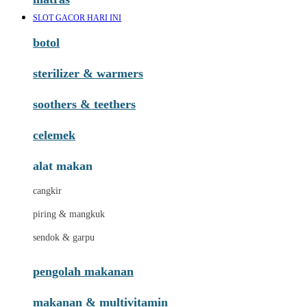
SLOT GACOR HARI INI
botol
sterilizer & warmers
soothers & teethers
celemek
alat makan
cangkir
piring & mangkuk
sendok & garpu
pengolah makanan
makanan & multivitamin