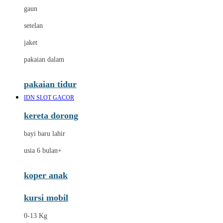
gaun
setelan
jaket
pakaian dalam
pakaian tidur
IDN SLOT GACOR
kereta dorong
bayi baru lahir
usia 6 bulan+
koper anak
kursi mobil
0-13 Kg