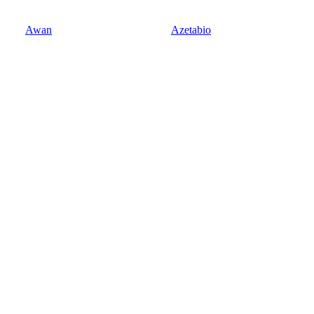
Awan
Azetabio