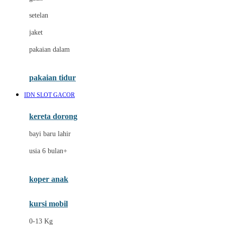
Dae Organics
setelan
Docare
jaket
Doona
pakaian dalam
Down To Earth
Drew
pakaian tidur
Dr. Brown's
IDN SLOT GACOR
E
kereta dorong
ELC
bayi baru lahir
Ergobaby
usia 6 bulan+
Expert Care
koper anak
Ezyroller
kursi mobil
F
0-13 Kg