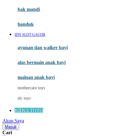
Moby
bak mandi
Momami
handuk
Mothercare
IDN SLOT GACOR
Mustela
ayunan dan walker bayi
My Buddy Tag
My K
alas bermain anak bayi
N
mainan anak bayi
Naif
mothercare toys
Nike
elc toys
Nordic Natural
KIDULTOTO
Nuby
Akun Saya
Nuna
Masuk
Cari