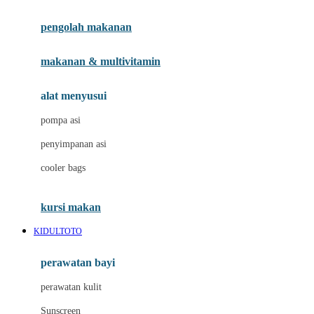
Joie
pengolah makanan
Joolz
Jujube
makanan & multivitamin
K
alat menyusui
Kiddycuts
pompa asi
Kumon
penyimpanan asi
L
cooler bags
Leapfrog
kursi makan
Leclerc
KIDULTOTO
Lee Vierra
Lillebaby
perawatan bayi
Little Bird Told Me
perawatan kulit
Little Miss Janis
Sunscreen