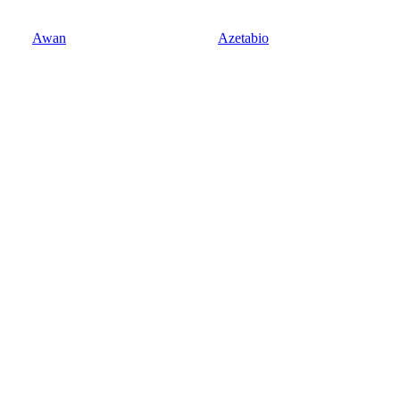
Awan
Azetabio