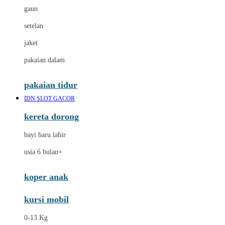
gaun
setelan
jaket
pakaian dalam
pakaian tidur
IDN SLOT GACOR
kereta dorong
bayi baru lahir
usia 6 bulan+
koper anak
kursi mobil
0-13 Kg