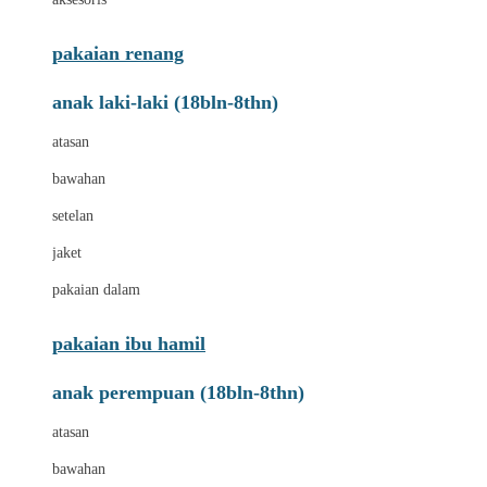
pakaian renang
anak laki-laki (18bln-8thn)
atasan
bawahan
setelan
jaket
pakaian dalam
pakaian ibu hamil
anak perempuan (18bln-8thn)
atasan
bawahan