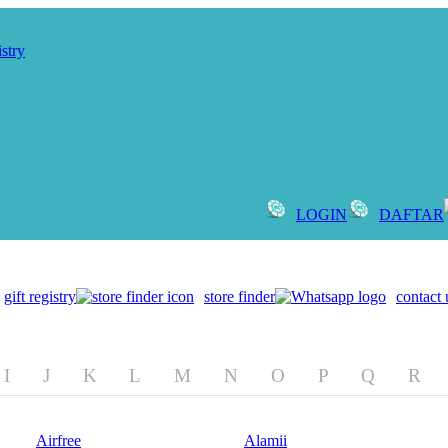
istry
LOGIN
DAFTAR
gift registry
store finder
contact 
I
J
K
L
M
N
O
P
Q
R
Airfree
Alamii