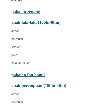
pakaian renang
anak laki-laki (18bln-8thn)
atasan
bawahan
setelan
jaket
pakaian dalam
pakaian ibu hamil
anak perempuan (18bln-8thn)
atasan
bawahan