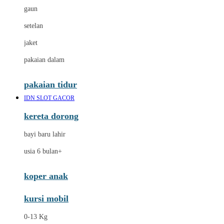
gaun
setelan
jaket
pakaian dalam
pakaian tidur
IDN SLOT GACOR
kereta dorong
bayi baru lahir
usia 6 bulan+
koper anak
kursi mobil
0-13 Kg