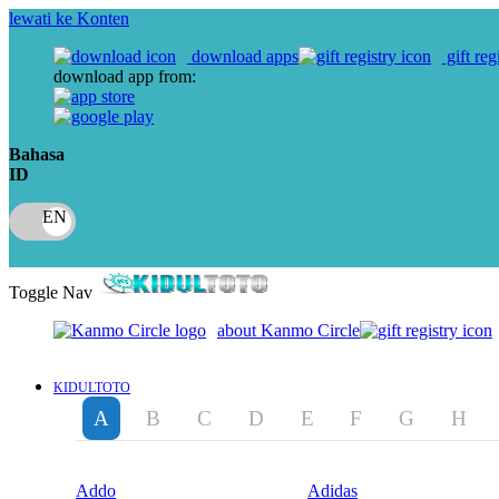
lewati ke Konten
download apps
gift reg
download app from:
Bahasa
ID
Toggle Nav
about Kanmo Circle
KIDULTOTO
A
B
C
D
E
F
G
H
Addo
Adidas