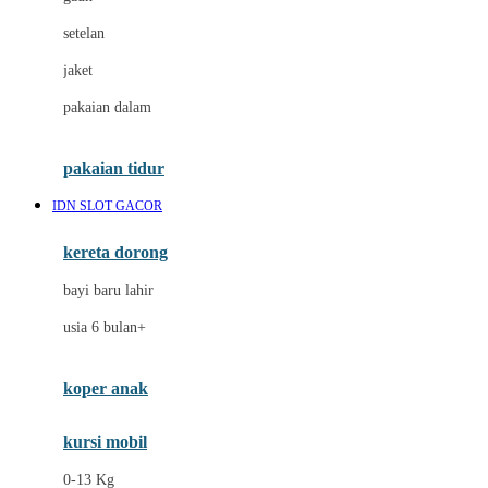
Dae Organics
setelan
Docare
jaket
Doona
pakaian dalam
Down To Earth
Drew
pakaian tidur
Dr. Brown's
IDN SLOT GACOR
E
kereta dorong
ELC
bayi baru lahir
Ergobaby
usia 6 bulan+
Expert Care
koper anak
Ezyroller
kursi mobil
F
0-13 Kg