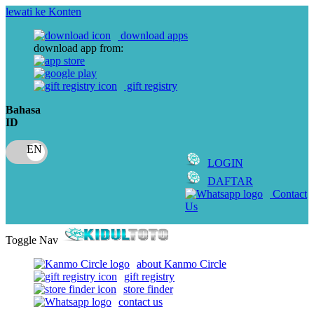
lewati ke Konten
download apps
download app from:
gift registry
Bahasa
ID
LOGIN
DAFTAR
Contact
Us
Toggle Nav
about Kanmo Circle
gift registry
store finder
contact us