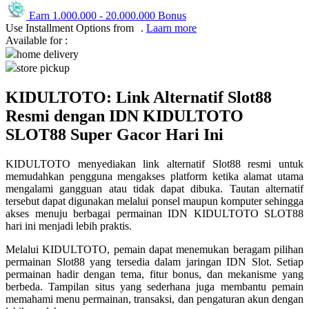
Earn
1.000.000
-
20.000.000
Bonus
Q
Use Installment Options from
.
Laarn more
Available for :
QV Baby
home delivery
store pickup
R
KIDULTOTO: Link Alternatif Slot88
Real Shades
Resmi dengan IDN KIDULTOTO
Red Castle
SLOT88 Super Gacor Hari Ini
Ribbon Madness
KIDULTOTO menyediakan link alternatif Slot88 resmi untuk
memudahkan pengguna mengakses platform ketika alamat utama
S
mengalami gangguan atau tidak dapat dibuka. Tautan alternatif
tersebut dapat digunakan melalui ponsel maupun komputer sehingga
Sebamed
akses menuju berbagai permainan IDN KIDULTOTO SLOT88
hari ini menjadi lebih praktis.
Silver Cross
Melalui KIDULTOTO, pemain dapat menemukan beragam pilihan
Simply Idea
permainan Slot88 yang tersedia dalam jaringan IDN Slot. Setiap
permainan hadir dengan tema, fitur bonus, dan mekanisme yang
Skip Hop
berbeda. Tampilan situs yang sederhana juga membantu pemain
Spectra
memahami menu permainan, transaksi, dan pengaturan akun dengan