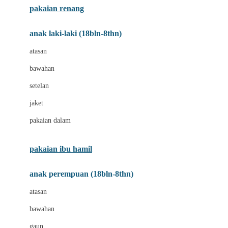
pakaian renang
Bumkins
anak laki-laki (18bln-8thn)
C
atasan
Cetaphil
bawahan
Chicco
setelan
Childlife
jaket
Clevamama
pakaian dalam
Cocolatte
Cottonseeds
pakaian ibu hamil
Cozy N Safe
anak perempuan (18bln-8thn)
Crane
atasan
Cybex
bawahan
D
gaun