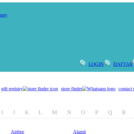
istry
LOGIN
DAFTAR
gift registry
store finder
contact 
I
J
K
L
M
N
O
P
Q
R
Airfree
Alamii