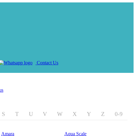
Contact Us
us
S
T
U
V
W
X
Y
Z
0-9
Amara
Aqua Scale