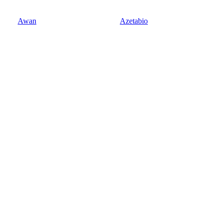
Awan
Azetabio