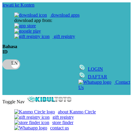
lewati ke Konten
download apps
download app from:
gift registry
Bahasa
ID
LOGIN
DAFTAR
Contact
Us
Toggle Nav
about Kanmo Circle
gift registry
store finder
contact us