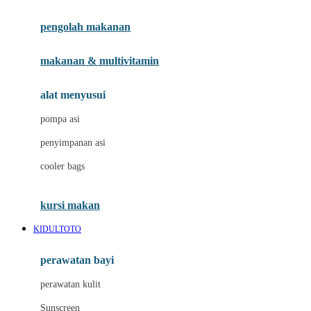
Joie
pengolah makanan
Joolz
Jujube
makanan & multivitamin
K
alat menyusui
Kiddycuts
pompa asi
Kumon
penyimpanan asi
L
cooler bags
Leapfrog
kursi makan
Leclerc
KIDULTOTO
Lee Vierra
Lillebaby
perawatan bayi
Little Bird Told Me
perawatan kulit
Little Miss Janis
Sunscreen