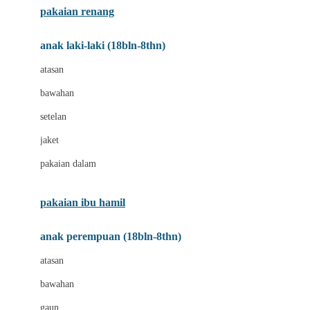
pakaian renang
Bumkins
anak laki-laki (18bln-8thn)
C
atasan
Cetaphil
bawahan
Chicco
setelan
Childlife
jaket
Clevamama
pakaian dalam
Cocolatte
Cottonseeds
pakaian ibu hamil
Cozy N Safe
anak perempuan (18bln-8thn)
Crane
atasan
Cybex
bawahan
D
gaun