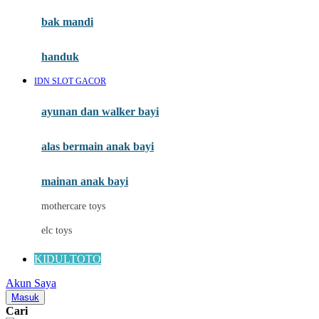
Moby
bak mandi
Momami
handuk
Mothercare
IDN SLOT GACOR
Mustela
ayunan dan walker bayi
My Buddy Tag
My K
alas bermain anak bayi
N
mainan anak bayi
Naif
mothercare toys
Nike
elc toys
Nordic Natural
KIDULTOTO
Nuby
Akun Saya
Nuna
Masuk
Cari