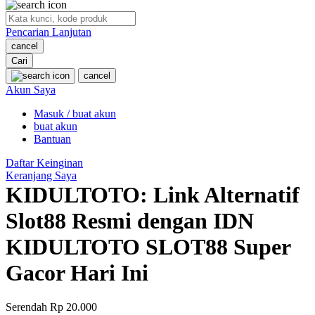
O
Pencarian Lanjutan
Oh Ma Grain
cancel
Okiedog
Cari
cancel
P
Akun Saya
Masuk / buat akun
Peachy
buat akun
Phil & Ted's
Bantuan
Philips Avent
Daftar Keinginan
Keranjang Saya
Pigeon
KIDULTOTO: Link Alternatif
Playgro
Slot88 Resmi dengan IDN
Poled Global
KIDULTOTO SLOT88 Super
Ponycycle
Gacor Hari Ini
Puma
Pureats
Serendah
Rp 20.000