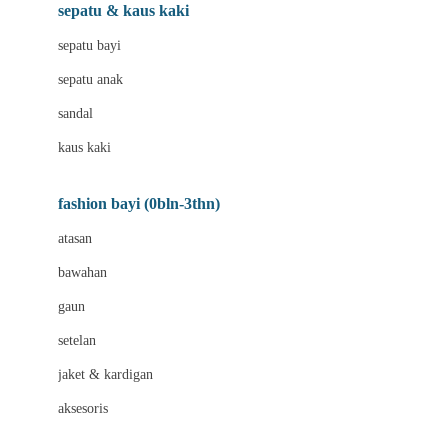
Beauty Barn
sepatu & kaus kaki
Bio Oil
sepatu bayi
Biolane
sepatu anak
Bite Fighters
sandal
Bizzi Growin
kaus kaki
Blackmores
fashion bayi (0bln-3thn)
Blooming Marvellous
atasan
Bonnels
bawahan
Bravado
gaun
Bruder
setelan
Brush Baby
jaket & kardigan
Buds Organics
aksesoris
Bugaboo
Buggygear