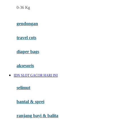
Felt So Sweet
0-36 Kg
Fisher Price
Flipper
gendongan
Friends Of Sally
travel cots
G
diaper bags
Gb
Geko
aksesoris
Graco
IDN SLOT GACOR HARI INI
Gund
selimut
H
bantal & sprei
Habbie
Haenim
ranjang bayi & balita
Happy Horse