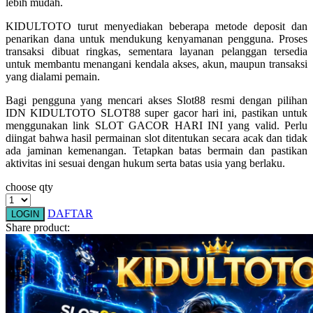
lebih mudah.
Squishmallows
KIDULTOTO turut menyediakan beberapa metode deposit dan
Starbooks
penarikan dana untuk mendukung kenyamanan pengguna. Proses
transaksi dibuat ringkas, sementara layanan pelanggan tersedia
Stick-O
untuk membantu menangani kendala akses, akun, maupun transaksi
yang dialami pemain.
Stokke
Bagi pengguna yang mencari akses Slot88 resmi dengan pilihan
Sudocrem
IDN KIDULTOTO SLOT88 super gacor hari ini, pastikan untuk
menggunakan link SLOT GACOR HARI INI yang valid. Perlu
Sumimo
diingat bahwa hasil permainan slot ditentukan secara acak dan tidak
ada jaminan kemenangan. Tetapkan batas bermain dan pastikan
Sunnylife
aktivitas ini sesuai dengan hukum serta batas usia yang berlaku.
Sun-Staches
choose qty
Swimava
DAFTAR
LOGIN
Share product:
T
Tommee Tippee
Trunki
Tutti Bambini