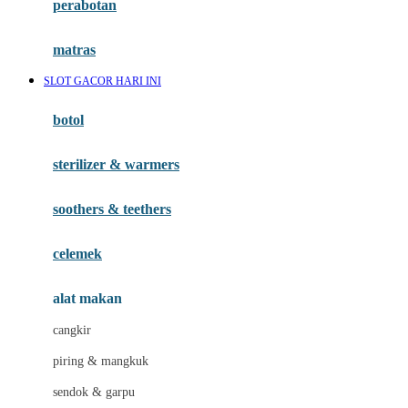
perabotan
Happy Tummy
Hauck
matras
Havaianas
SLOT GACOR HARI INI
Hegen
botol
Hot Wheels
sterilizer & warmers
Hybrid
soothers & teethers
I
Inlacta DHA
celemek
Interlac
alat makan
Ivenet
cangkir
J
piring & mangkuk
Jack N Jill
sendok & garpu