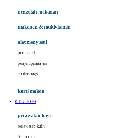
Joie
pengolah makanan
Joolz
Jujube
makanan & multivitamin
K
alat menyusui
Kiddycuts
pompa asi
Kumon
penyimpanan asi
L
cooler bags
Leapfrog
kursi makan
Leclerc
KIDULTOTO
Lee Vierra
Lillebaby
perawatan bayi
Little Bird Told Me
perawatan kulit
Little Miss Janis
Sunscreen