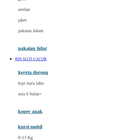
Dae Organics
setelan
Docare
jaket
Doona
pakaian dalam
Down To Earth
Drew
pakaian tidur
Dr. Brown's
IDN SLOT GACOR
E
kereta dorong
ELC
bayi baru lahir
Ergobaby
usia 6 bulan+
Expert Care
koper anak
Ezyroller
kursi mobil
F
0-13 Kg