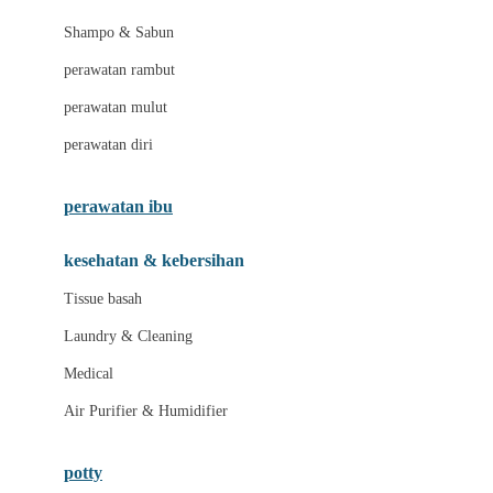
London Taxi
Shampo & Sabun
Love To Dream
perawatan rambut
perawatan mulut
M
perawatan diri
Magformers
Mama's Choice
perawatan ibu
Mamas&Papas
kesehatan & kebersihan
Mamaway
Tissue basah
Maxi Cosi
Laundry & Cleaning
Megabloks
Medical
Micro
Air Purifier & Humidifier
MiDeer
Mimi & Lula
potty
Mini Monkey