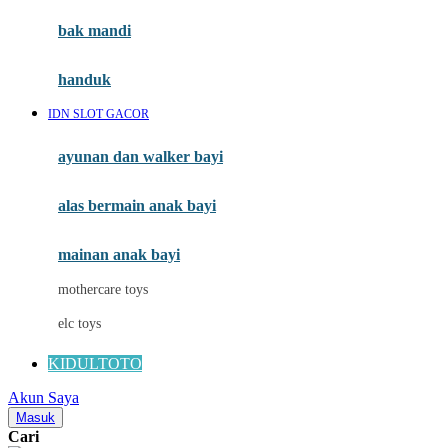
Moby
bak mandi
Momami
handuk
Mothercare
IDN SLOT GACOR
Mustela
ayunan dan walker bayi
My Buddy Tag
My K
alas bermain anak bayi
N
mainan anak bayi
Naif
mothercare toys
Nike
elc toys
Nordic Natural
KIDULTOTO
Nuby
Akun Saya
Nuna
Masuk
Cari