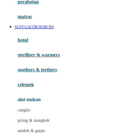
perabotan
Happy Tummy
Hauck
matras
Havaianas
SLOT GACOR HARI INI
Hegen
botol
Hot Wheels
sterilizer & warmers
Hybrid
soothers & teethers
I
Inlacta DHA
celemek
Interlac
alat makan
Ivenet
cangkir
J
piring & mangkuk
Jack N Jill
sendok & garpu