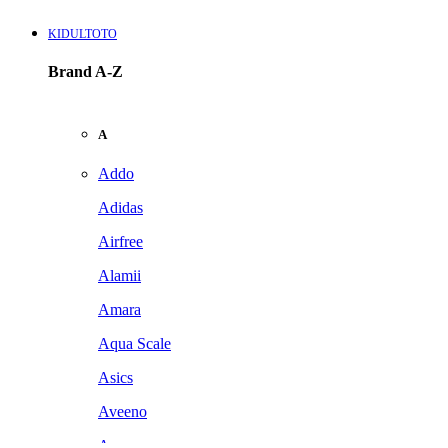
KIDULTOTO
Brand A-Z
A
Addo
Adidas
Airfree
Alamii
Amara
Aqua Scale
Asics
Aveeno
Awan