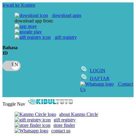
lewati ke Konten
download apps
download app from:
gift registry
Bahasa
ID
LOGIN
DAFTAR
Contact
Us
Toggle Nav
about Kanmo Circle
gift registry
store finder
contact us