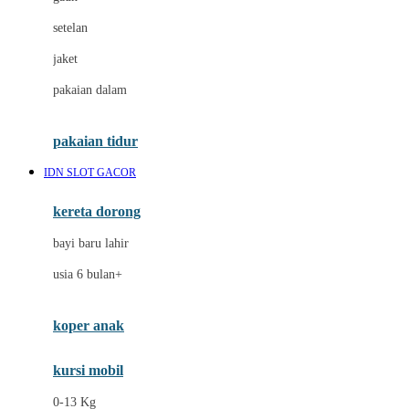
Dae Organics
setelan
Docare
jaket
Doona
pakaian dalam
Down To Earth
Drew
pakaian tidur
Dr. Brown's
IDN SLOT GACOR
E
kereta dorong
ELC
bayi baru lahir
Ergobaby
usia 6 bulan+
Expert Care
koper anak
Ezyroller
kursi mobil
F
0-13 Kg