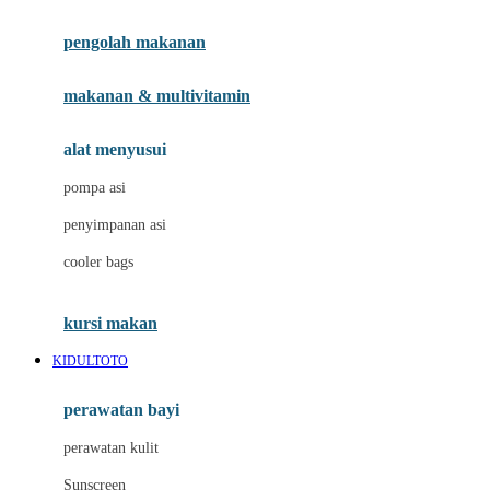
Joie
pengolah makanan
Joolz
Jujube
makanan & multivitamin
K
alat menyusui
Kiddycuts
pompa asi
Kumon
penyimpanan asi
L
cooler bags
Leapfrog
kursi makan
Leclerc
KIDULTOTO
Lee Vierra
Lillebaby
perawatan bayi
Little Bird Told Me
perawatan kulit
Little Miss Janis
Sunscreen