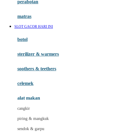
perabotan
Happy Tummy
Hauck
matras
Havaianas
SLOT GACOR HARI INI
Hegen
botol
Hot Wheels
sterilizer & warmers
Hybrid
soothers & teethers
I
Inlacta DHA
celemek
Interlac
alat makan
Ivenet
cangkir
J
piring & mangkuk
Jack N Jill
sendok & garpu