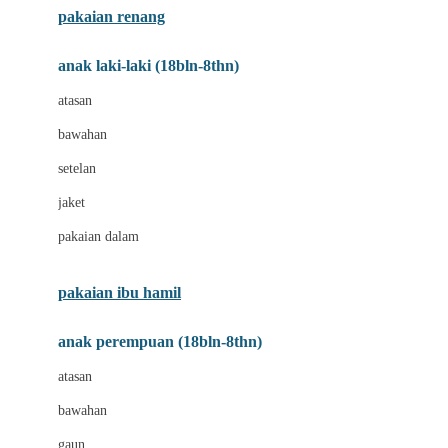
pakaian renang
Bumkins
anak laki-laki (18bln-8thn)
C
atasan
Cetaphil
bawahan
Chicco
setelan
Childlife
jaket
Clevamama
pakaian dalam
Cocolatte
Cottonseeds
pakaian ibu hamil
Cozy N Safe
anak perempuan (18bln-8thn)
Crane
atasan
Cybex
bawahan
D
gaun