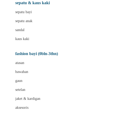
Beauty Barn
sepatu & kaus kaki
Bio Oil
sepatu bayi
Biolane
sepatu anak
Bite Fighters
sandal
Bizzi Growin
kaus kaki
Blackmores
fashion bayi (0bln-3thn)
Blooming Marvellous
atasan
Bonnels
bawahan
Bravado
gaun
Bruder
setelan
Brush Baby
jaket & kardigan
Buds Organics
aksesoris
Bugaboo
Buggygear