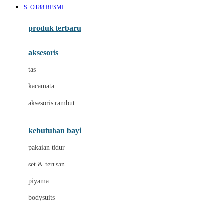
SLOT88 RESMI
Azetabio
produk terbaru
B
aksesoris
Baabaasheepz
tas
Babiators
kacamata
Baby Dove
aksesoris rambut
Baby Jogger
Baby Rovega
kebutuhan bayi
Babybee
pakaian tidur
Banana Boat
set & terusan
Banz
piyama
Barbie
bodysuits
Beaba