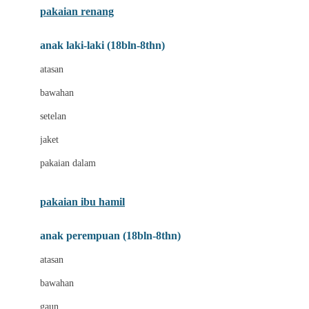
pakaian renang
Bumkins
anak laki-laki (18bln-8thn)
C
atasan
Cetaphil
bawahan
Chicco
setelan
Childlife
jaket
Clevamama
pakaian dalam
Cocolatte
Cottonseeds
pakaian ibu hamil
Cozy N Safe
anak perempuan (18bln-8thn)
Crane
atasan
Cybex
bawahan
D
gaun