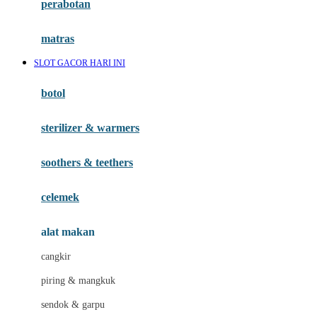
perabotan
Happy Tummy
Hauck
matras
Havaianas
SLOT GACOR HARI INI
Hegen
botol
Hot Wheels
sterilizer & warmers
Hybrid
soothers & teethers
I
Inlacta DHA
celemek
Interlac
alat makan
Ivenet
cangkir
J
piring & mangkuk
Jack N Jill
sendok & garpu