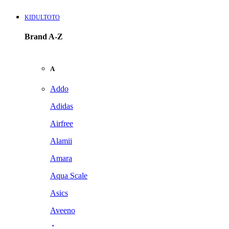
KIDULTOTO
Brand A-Z
A
Addo
Adidas
Airfree
Alamii
Amara
Aqua Scale
Asics
Aveeno
Awan