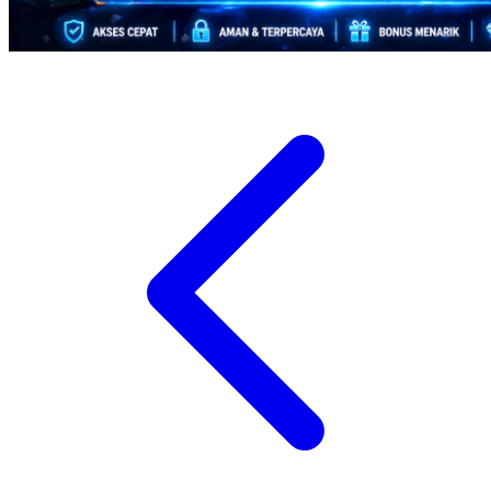
Xootz
Y
Yamatoya
Z
Zaxy
Zoggs
0-9
4Moms
59S