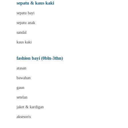
Beauty Barn
sepatu & kaus kaki
Bio Oil
sepatu bayi
Biolane
sepatu anak
Bite Fighters
sandal
Bizzi Growin
kaus kaki
Blackmores
fashion bayi (0bln-3thn)
Blooming Marvellous
atasan
Bonnels
bawahan
Bravado
gaun
Bruder
setelan
Brush Baby
jaket & kardigan
Buds Organics
aksesoris
Bugaboo
Buggygear