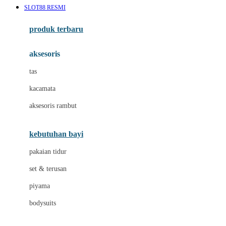
SLOT88 RESMI
Azetabio
produk terbaru
B
aksesoris
Baabaasheepz
tas
Babiators
kacamata
Baby Dove
aksesoris rambut
Baby Jogger
Baby Rovega
kebutuhan bayi
Babybee
pakaian tidur
Banana Boat
set & terusan
Banz
piyama
Barbie
bodysuits
Beaba