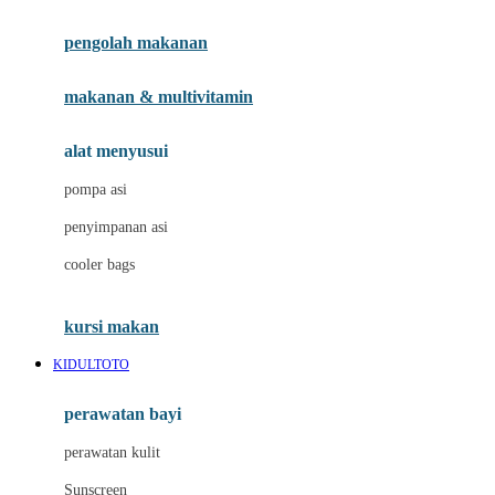
Joie
pengolah makanan
Joolz
Jujube
makanan & multivitamin
K
alat menyusui
Kiddycuts
pompa asi
Kumon
penyimpanan asi
L
cooler bags
Leapfrog
kursi makan
Leclerc
KIDULTOTO
Lee Vierra
Lillebaby
perawatan bayi
Little Bird Told Me
perawatan kulit
Little Miss Janis
Sunscreen