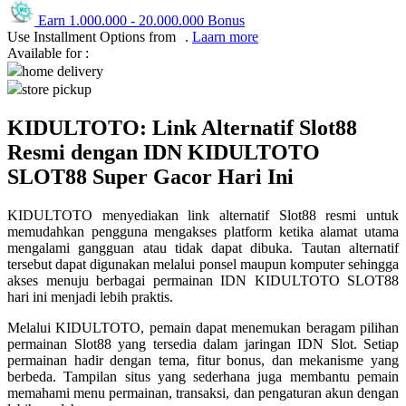
Earn
1.000.000
-
20.000.000
Bonus
Q
Use Installment Options from
.
Laarn more
Available for :
QV Baby
home delivery
store pickup
R
KIDULTOTO: Link Alternatif Slot88
Real Shades
Resmi dengan IDN KIDULTOTO
Red Castle
SLOT88 Super Gacor Hari Ini
Ribbon Madness
KIDULTOTO menyediakan link alternatif Slot88 resmi untuk
memudahkan pengguna mengakses platform ketika alamat utama
S
mengalami gangguan atau tidak dapat dibuka. Tautan alternatif
tersebut dapat digunakan melalui ponsel maupun komputer sehingga
Sebamed
akses menuju berbagai permainan IDN KIDULTOTO SLOT88
hari ini menjadi lebih praktis.
Silver Cross
Melalui KIDULTOTO, pemain dapat menemukan beragam pilihan
Simply Idea
permainan Slot88 yang tersedia dalam jaringan IDN Slot. Setiap
permainan hadir dengan tema, fitur bonus, dan mekanisme yang
Skip Hop
berbeda. Tampilan situs yang sederhana juga membantu pemain
Spectra
memahami menu permainan, transaksi, dan pengaturan akun dengan