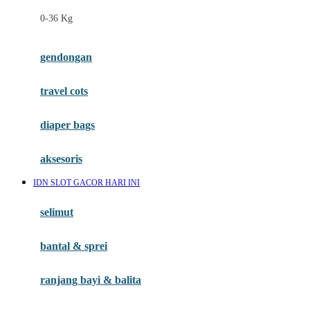
Felt So Sweet
0-36 Kg
Fisher Price
Flipper
gendongan
Friends Of Sally
travel cots
G
diaper bags
Gb
Geko
aksesoris
Graco
IDN SLOT GACOR HARI INI
Gund
selimut
H
bantal & sprei
Habbie
Haenim
ranjang bayi & balita
Happy Horse