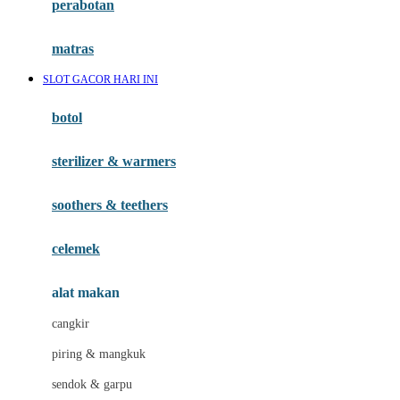
perabotan
Happy Tummy
Hauck
matras
Havaianas
SLOT GACOR HARI INI
Hegen
botol
Hot Wheels
sterilizer & warmers
Hybrid
soothers & teethers
I
Inlacta DHA
celemek
Interlac
alat makan
Ivenet
cangkir
J
piring & mangkuk
Jack N Jill
sendok & garpu