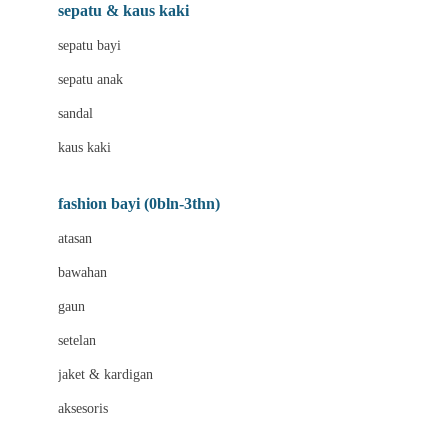
Beauty Barn
sepatu & kaus kaki
Bio Oil
sepatu bayi
Biolane
sepatu anak
Bite Fighters
sandal
Bizzi Growin
kaus kaki
Blackmores
fashion bayi (0bln-3thn)
Blooming Marvellous
atasan
Bonnels
bawahan
Bravado
gaun
Bruder
setelan
Brush Baby
jaket & kardigan
Buds Organics
aksesoris
Bugaboo
Buggygear