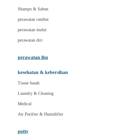
London Taxi
Shampo & Sabun
Love To Dream
perawatan rambut
perawatan mulut
M
perawatan diri
Magformers
Mama's Choice
perawatan ibu
Mamas&Papas
kesehatan & kebersihan
Mamaway
Tissue basah
Maxi Cosi
Laundry & Cleaning
Megabloks
Medical
Micro
Air Purifier & Humidifier
MiDeer
Mimi & Lula
potty
Mini Monkey