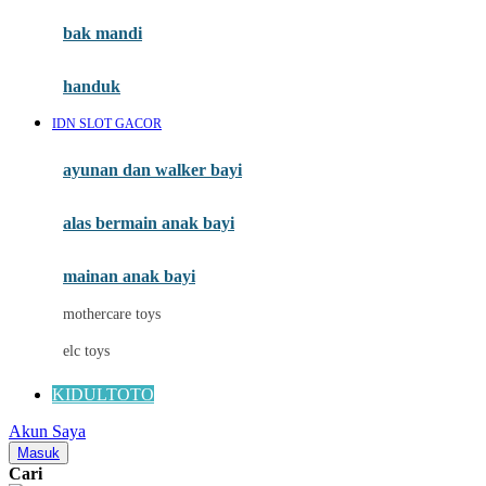
Moby
bak mandi
Momami
handuk
Mothercare
IDN SLOT GACOR
Mustela
ayunan dan walker bayi
My Buddy Tag
My K
alas bermain anak bayi
N
mainan anak bayi
Naif
mothercare toys
Nike
elc toys
Nordic Natural
KIDULTOTO
Nuby
Akun Saya
Nuna
Masuk
Cari