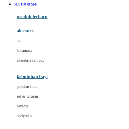
SLOT88 RESMI
Azetabio
produk terbaru
B
aksesoris
Baabaasheepz
tas
Babiators
kacamata
Baby Dove
aksesoris rambut
Baby Jogger
Baby Rovega
kebutuhan bayi
Babybee
pakaian tidur
Banana Boat
set & terusan
Banz
piyama
Barbie
bodysuits
Beaba