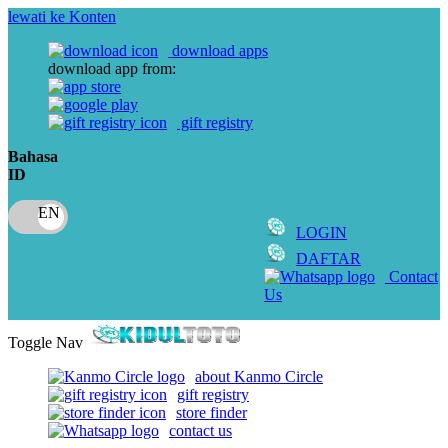
lewati ke Konten
download apps
download app from:
gift registry
Bahasa
ID
LOGIN
DAFTAR
Contact
Us
Toggle Nav
about Kanmo Circle
gift registry
store finder
contact us