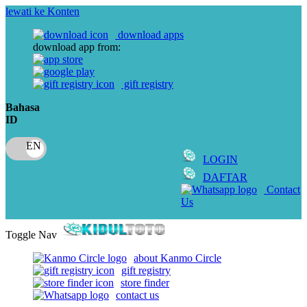
lewati ke Konten
download apps
download app from:
gift registry
Bahasa
ID
LOGIN
DAFTAR
Contact
Us
Toggle Nav
about Kanmo Circle
gift registry
store finder
contact us