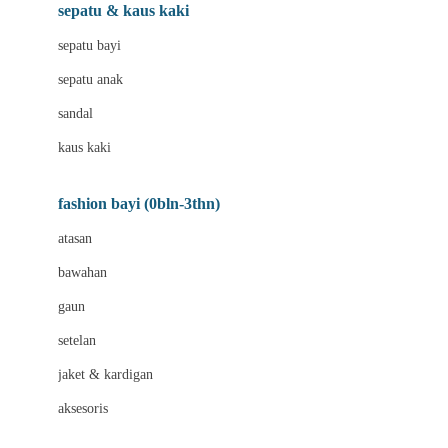
Beauty Barn
sepatu & kaus kaki
Bio Oil
sepatu bayi
Biolane
sepatu anak
Bite Fighters
sandal
Bizzi Growin
kaus kaki
Blackmores
fashion bayi (0bln-3thn)
Blooming Marvellous
atasan
Bonnels
bawahan
Bravado
gaun
Bruder
setelan
Brush Baby
jaket & kardigan
Buds Organics
aksesoris
Bugaboo
Buggygear