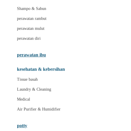
London Taxi
Shampo & Sabun
Love To Dream
perawatan rambut
perawatan mulut
M
perawatan diri
Magformers
Mama's Choice
perawatan ibu
Mamas&Papas
kesehatan & kebersihan
Mamaway
Tissue basah
Maxi Cosi
Laundry & Cleaning
Megabloks
Medical
Micro
Air Purifier & Humidifier
MiDeer
Mimi & Lula
potty
Mini Monkey