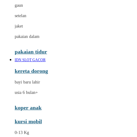
gaun
setelan
jaket
pakaian dalam
pakaian tidur
IDN SLOT GACOR
kereta dorong
bayi baru lahir
usia 6 bulan+
koper anak
kursi mobil
0-13 Kg