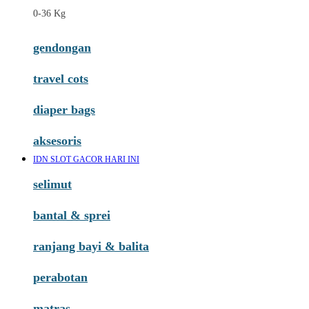
0-36 Kg
gendongan
travel cots
diaper bags
aksesoris
IDN SLOT GACOR HARI INI
selimut
bantal & sprei
ranjang bayi & balita
perabotan
matras