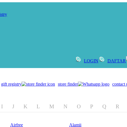
istry
LOGIN
DAFTAR
gift registry
store finder
contact 
I
J
K
L
M
N
O
P
Q
R
Airfree
Alamii