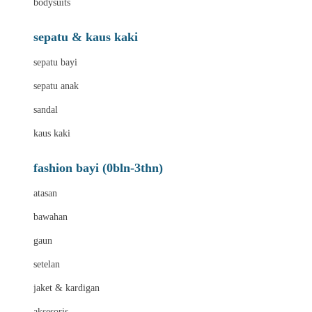
bodysuits
sepatu & kaus kaki
sepatu bayi
sepatu anak
sandal
kaus kaki
fashion bayi (0bln-3thn)
atasan
bawahan
gaun
setelan
jaket & kardigan
aksesoris