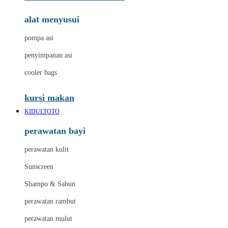
alat menyusui
pompa asi
penyimpanan asi
cooler bags
kursi makan
KIDULTOTO
perawatan bayi
perawatan kulit
Sunscreen
Shampo & Sabun
perawatan rambut
perawatan mulut